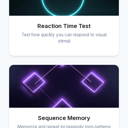
Reaction Time Test
Test how quickly you can respond to visual
stimuli
Sequence Memory
Memorize and repeat increasingly long patterns