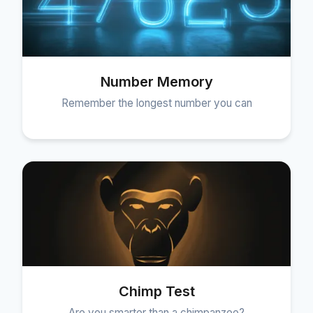
Number Memory
Remember the longest number you can
Chimp Test
Are you smarter than a chimpanzee?