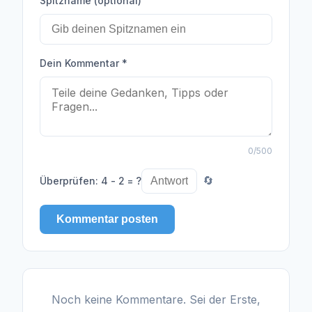
Spitzname (optional)
Dein Kommentar
*
0
/500
Überprüfen
:
4 - 2 = ?
🔄
Kommentar posten
Noch keine Kommentare. Sei der Erste,