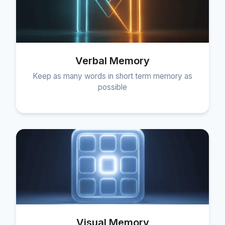
Verbal Memory
Keep as many words in short term memory as
possible
Visual Memory