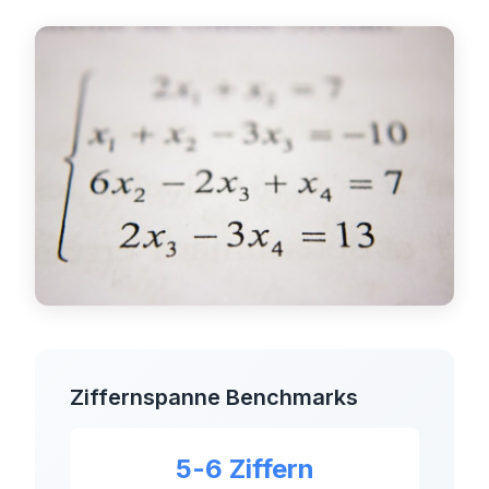
Dashboard
🇩🇪
DE
Ziffernspanne Benchmarks
5-6 Ziffern