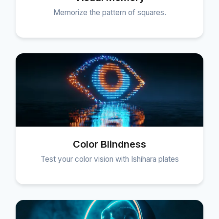
Memorize the pattern of squares.
Color Blindness
Test your color vision with Ishihara plates