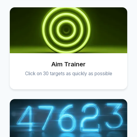
Aim Trainer
Click on 30 targets as quickly as possible