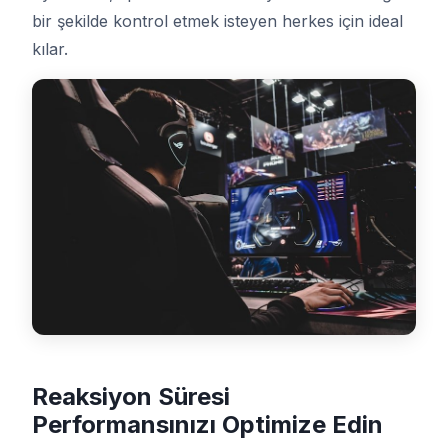
bir şekilde kontrol etmek isteyen herkes için ideal
Kontrol Paneli
kılar.
🇹🇷
TR
Reaksiyon Süresi
Performansınızı Optimize Edin