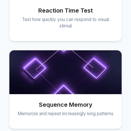
Reaction Time Test
Test how quickly you can respond to visual
stimuli
Sequence Memory
Memorize and repeat increasingly long patterns