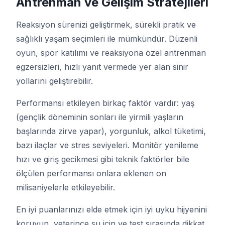
Antrenman ve Gelişim Stratejileri
Reaksiyon sürenizi geliştirmek, sürekli pratik ve
sağlıklı yaşam seçimleri ile mümkündür. Düzenli
oyun, spor katılımı ve reaksiyona özel antrenman
egzersizleri, hızlı yanıt vermede yer alan sinir
yollarını geliştirebilir.
Performansı etkileyen birkaç faktör vardır: yaş
(gençlik döneminin sonları ile yirmili yaşların
başlarında zirve yapar), yorgunluk, alkol tüketimi,
bazı ilaçlar ve stres seviyeleri. Monitör yenileme
hızı ve giriş gecikmesi gibi teknik faktörler bile
ölçülen performansı onlara eklenen on
milisaniyelerle etkileyebilir.
En iyi puanlarınızı elde etmek için iyi uyku hijyenini
koruyun, yeterince su için ve test sırasında dikkat