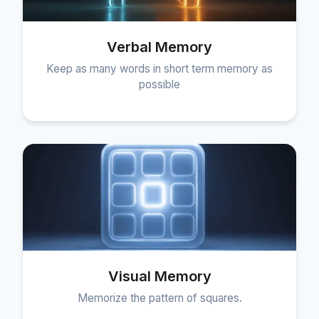
Verbal Memory
Keep as many words in short term memory as
possible
Visual Memory
Memorize the pattern of squares.