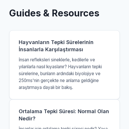
Guides & Resources
Hayvanların Tepki Sürelerinin
İnsanlarla Karşılaştırması
İnsan refleksleri sineklerle, kedilerle ve
yılanlarla nasıl kıyaslanır? Hayvanların tepki
sürelerine, bunların ardındaki biyolojiye ve
250ms'nin gerçekte ne anlama geldiğine
araştırmaya dayalı bir bakış.
Ortalama Tepki Süresi: Normal Olan
Nedir?
İnsanlar için ortalama tepki süresi nedir? Yaşa,