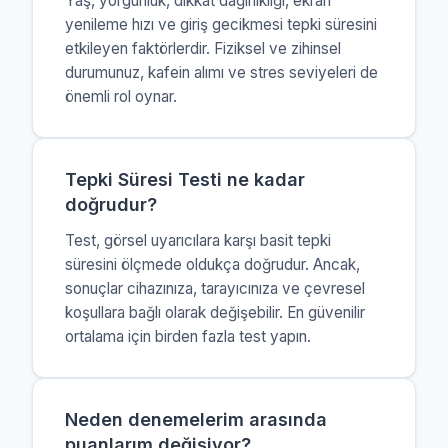
Yaş, yorgunluk, dikkat dağınıklığı, ekran
yenileme hızı ve giriş gecikmesi tepki süresini
etkileyen faktörlerdir. Fiziksel ve zihinsel
durumunuz, kafein alımı ve stres seviyeleri de
önemli rol oynar.
Tepki Süresi Testi ne kadar
doğrudur?
Test, görsel uyarıcılara karşı basit tepki
süresini ölçmede oldukça doğrudur. Ancak,
sonuçlar cihazınıza, tarayıcınıza ve çevresel
koşullara bağlı olarak değişebilir. En güvenilir
ortalama için birden fazla test yapın.
Neden denemelerim arasında
puanlarım değişiyor?