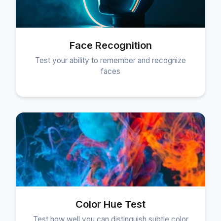
Face Recognition
Test your ability to remember and recognize
faces
Color Hue Test
Test how well you can distinguish subtle color