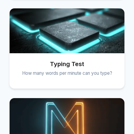
Typing Test
How many words per minute can you type?