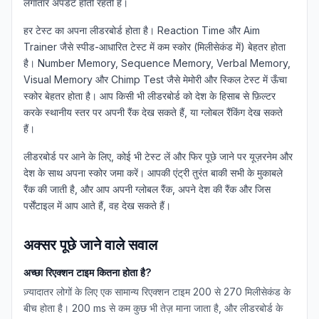
लगातार अपडेट होती रहती है।
डैशबोर्ड
हर टेस्ट का अपना लीडरबोर्ड होता है। Reaction Time और Aim
Trainer जैसे स्पीड-आधारित टेस्ट में कम स्कोर (मिलीसेकंड में) बेहतर होता
है। Number Memory, Sequence Memory, Verbal Memory,
Visual Memory और Chimp Test जैसे मेमोरी और स्किल टेस्ट में ऊँचा
स्कोर बेहतर होता है। आप किसी भी लीडरबोर्ड को देश के हिसाब से फ़िल्टर
🇮🇳
HI
करके स्थानीय स्तर पर अपनी रैंक देख सकते हैं, या ग्लोबल रैंकिंग देख सकते
हैं।
लीडरबोर्ड पर आने के लिए, कोई भी टेस्ट लें और फिर पूछे जाने पर यूज़रनेम और
देश के साथ अपना स्कोर जमा करें। आपकी एंट्री तुरंत बाकी सभी के मुकाबले
रैंक की जाती है, और आप अपनी ग्लोबल रैंक, अपने देश की रैंक और जिस
पर्सेंटाइल में आप आते हैं, वह देख सकते हैं।
अक्सर पूछे जाने वाले सवाल
अच्छा रिएक्शन टाइम कितना होता है?
ज़्यादातर लोगों के लिए एक सामान्य रिएक्शन टाइम 200 से 270 मिलीसेकंड के
बीच होता है। 200 ms से कम कुछ भी तेज़ माना जाता है, और लीडरबोर्ड के