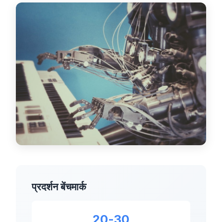
डैशबोर्ड
🇮🇳
HI
प्रदर्शन बेंचमार्क
20-30