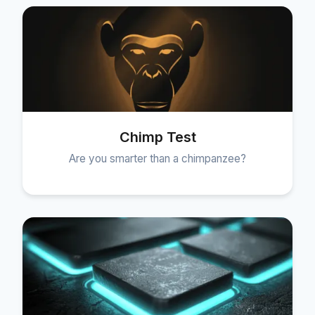
Chimp Test
Are you smarter than a chimpanzee?