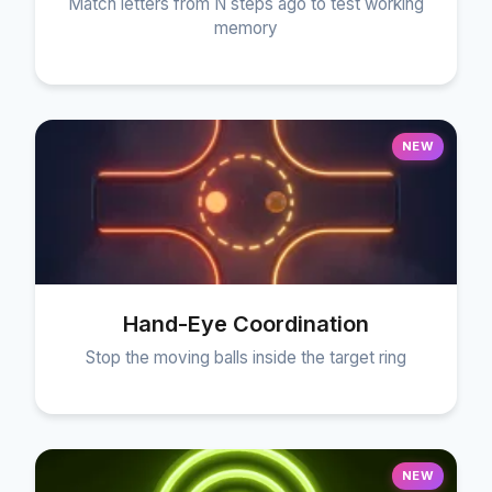
Match letters from N steps ago to test working
memory
NEW
Hand-Eye Coordination
Stop the moving balls inside the target ring
NEW