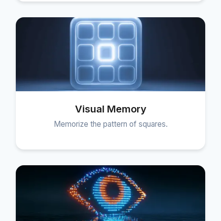
Visual Memory
Memorize the pattern of squares.