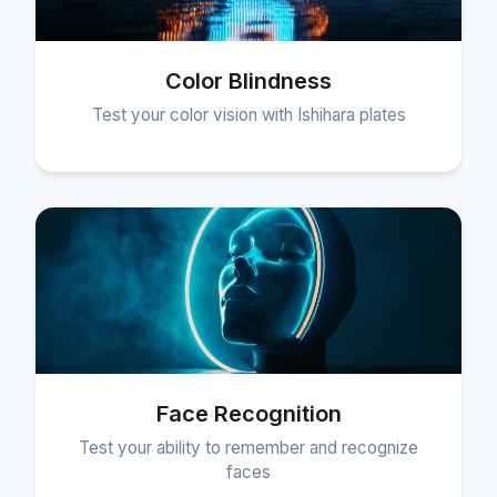
Color Blindness
Test your color vision with Ishihara plates
Face Recognition
Test your ability to remember and recognize
faces