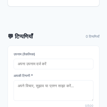
💬
टिप्पणियाँ
0 टिप्पणियाँ
उपनाम (वैकल्पिक)
आपकी टिप्पणी
*
0
/500