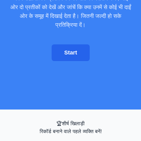
लक्ष्य प्रशिक्षक
ओर दो प्रतीकों को देखें और जांचें कि क्या उनमें से कोई भी दाईं
ओर के समूह में दिखाई देता है। जितनी जल्दी हो सके
संख्यात्मक स्मृति
प्रतिक्रिया दें।
N-Back
Start
शब्द स्मृति
अनुक्रम स्मृति
सिंबल खोज
रंग अंधापन
🏆
शीर्ष खिलाड़ी
रिकॉर्ड बनाने वाले पहले व्यक्ति बनें!
चेहरा स्मृति