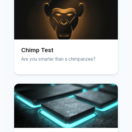
Chimp Test
Are you smarter than a chimpanzee?