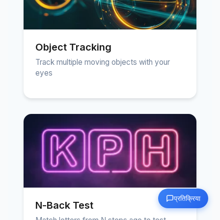
Object Tracking
Track multiple moving objects with your
eyes
प्रतिक्रिया
N-Back Test