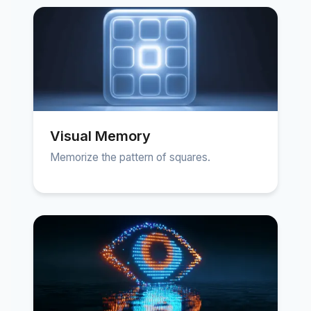
Visual Memory
Memorize the pattern of squares.