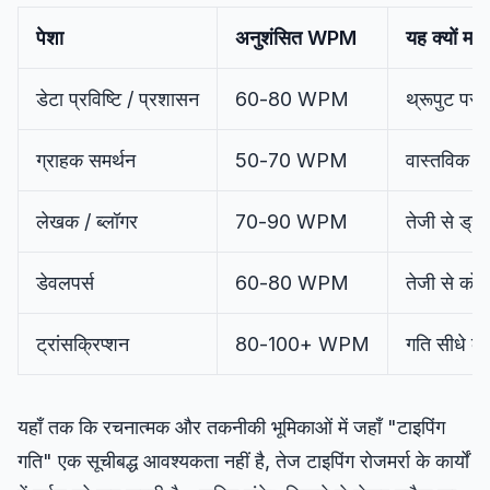
पेशा
अनुशंसित WPM
यह क्यों महत्व
डेटा प्रविष्टि / प्रशासन
60-80 WPM
थ्रूपुट पर 
ग्राहक समर्थन
50-70 WPM
वास्तविक सम
लेखक / ब्लॉगर
70-90 WPM
तेजी से ड्र
डेवलपर्स
60-80 WPM
तेजी से कोड
ट्रांसक्रिप्शन
80-100+ WPM
गति सीधे कम
यहाँ तक कि रचनात्मक और तकनीकी भूमिकाओं में जहाँ "टाइपिंग
गति" एक सूचीबद्ध आवश्यकता नहीं है, तेज टाइपिंग रोजमर्रा के कार्यों