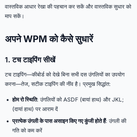
वास्तविक आधार रेखा की पहचान कर सकें और वास्तविक सुधार को
माप सकें।
अपने WPM को कैसे सुधारें
1. टच टाइपिंग सीखें
टच टाइपिंग—कीबोर्ड को देखे बिना सभी दस उंगलियों का उपयोग
करना—तेज, सटीक टाइपिंग की नींव है। प्रमुख सिद्धांत:
होम रो स्थिति
: उंगलियों को ASDF (बायां हाथ) और JKL;
(दायां हाथ) पर आराम दें
प्रत्येक उंगली के पास असाइन किए गए कुंजी होते हैं
: उंगली की
गति को कम करें