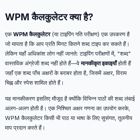
लक्ष्य प्रशिक्षक
WPM कैलकुलेटर क्या है?
संख्यात्मक स्मृति
एक
WPM कैलकुलेटर
(या टाइपिंग गति परीक्षण) एक उपकरण है
N-Back
जो मापता है कि आप प्रति मिनट कितने शब्द टाइप कर सकते हैं।
लेकिन यहाँ अधिकांश लोग नहीं जानते: टाइपिंग परीक्षणों में, "शब्द"
शब्द स्मृति
वास्तविक अंग्रेजी शब्द नहीं होते हैं—वे
मानकीकृत इकाइयाँ
होती हैं
जहाँ एक शब्द पाँच अक्षरों के बराबर होता है, जिसमें अक्षर, विराम
अनुक्रम स्मृति
चिह्न और स्पेस शामिल होते हैं।
यह मानकीकरण इसलिए मौजूद है क्योंकि विभिन्न पाठों की शब्द लंबाई
सिंबल खोज
अलग-अलग होती है। एक निश्चित अक्षर गणना का उपयोग करके,
WPM कैलकुलेटर किसी भी पाठ या भाषा के लिए सुसंगत, तुलनीय
रंग अंधापन
माप प्रदान करते हैं।
चेहरा स्मृति