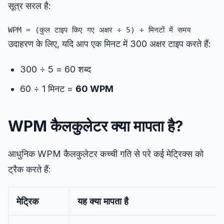
सूत्र सरल है:
ह्यू परीक्षण
उदाहरण के लिए, यदि आप एक मिनट में 300 अक्षर टाइप करते हैं:
ऑब्जेक्ट ट्रैकिंग
300 ÷ 5 = 60 शब्द
60 ÷ 1 मिनट =
60 WPM
Hand-Eye Coordination
FPS Reaction
WPM कैलकुलेटर क्या मापता है?
आधुनिक WPM कैलकुलेटर कच्ची गति से परे कई मेट्रिक्स को
ट्रैक करते हैं:
लीडरबोर्ड
मेट्रिक
यह क्या मापता है
लेख