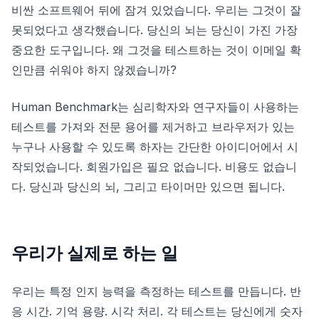
비싼 소프트웨어 뒤에 잠겨 있었습니다. 우리는 그것이 잘
조준 훈련기
못되었다고 생각했습니다. 당신의 뇌는 당신이 가진 가장
중요한 도구입니다. 왜 그것을 테스트하는 것이 이메일 확
숫자 기억력
인만큼 쉬워야 하지 않겠습니까?
N-Back
Human Benchmark는 심리학자와 연구자들이 사용하는
테스트를 가져와 전문 용어를 제거하고 브라우저가 있는
언어 기억
누구나 사용할 수 있도록 하자는 간단한 아이디어에서 시
작되었습니다. 회원가입은 필요 없습니다. 비용도 없습니
순서 기억력
다. 당신과 당신의 뇌, 그리고 타이머만 있으면 됩니다.
기호 검색
우리가 실제로 하는 일
색맹 테스트
우리는 특정 인지 능력을 측정하는 테스트를 만듭니다. 반
응 시간. 기억 용량. 시각 처리. 각 테스트는 당신에게 숫자
얼굴 기억