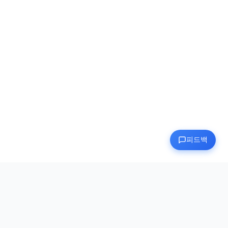
피드백
Human Benchmark
인지 능력을 테스트하고 향상시키기 위한 궁극적인 목적지