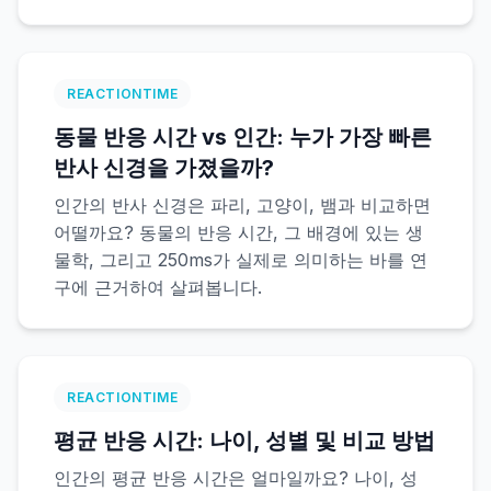
색조 테스트
REACTIONTIME
물체 추적
동물 반응 시간 vs 인간: 누가 가장 빠른
반사 신경을 가졌을까?
Hand-Eye Coordination
인간의 반사 신경은 파리, 고양이, 뱀과 비교하면
어떨까요? 동물의 반응 시간, 그 배경에 있는 생
물학, 그리고 250ms가 실제로 의미하는 바를 연
FPS Reaction
구에 근거하여 살펴봅니다.
리더보드
REACTIONTIME
평균 반응 시간: 나이, 성별 및 비교 방법
기사
인간의 평균 반응 시간은 얼마일까요? 나이, 성