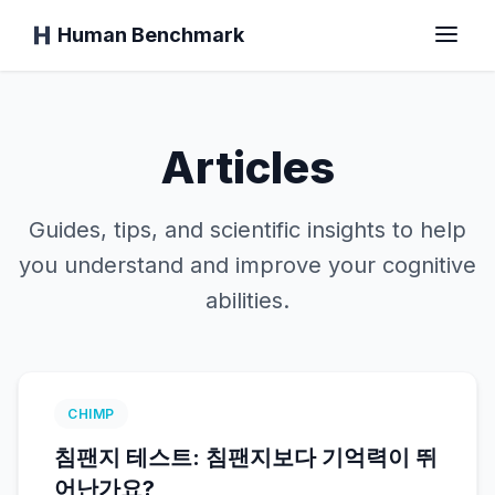
Human Benchmark
홈
Articles
Guides, tips, and scientific insights to help
반응 시간
you understand and improve your cognitive
abilities.
침팬지 테스트
타이핑 테스트
CHIMP
시각 기억
침팬지 테스트: 침팬지보다 기억력이 뛰
어난가요?