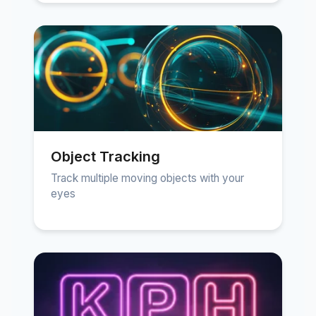
Object Tracking
Track multiple moving objects with your
eyes