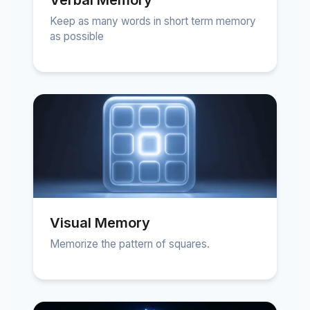
Verbal Memory
Keep as many words in short term memory
as possible
Visual Memory
Memorize the pattern of squares.