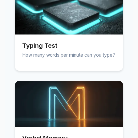
Typing Test
How many words per minute can you type?