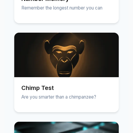
Remember the longest number you can
Chimp Test
Are you smarter than a chimpanzee?