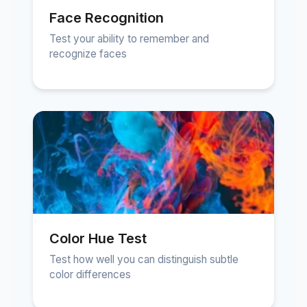
Face Recognition
Test your ability to remember and
recognize faces
Color Hue Test
Test how well you can distinguish subtle
color differences