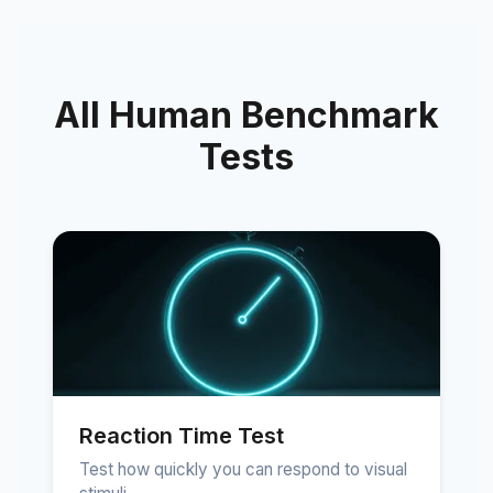
All Human Benchmark
Tests
Reaction Time Test
Test how quickly you can respond to visual