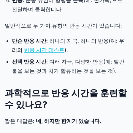
반응:
운동 뉴런이 명령을 근육(예: 손가락)으로
전달하여 클릭합니다.
색조 테스트
일반적으로 두 가지 유형의 반응 시간이 있습니다:
물체 추적
단순 반응 시간:
하나의 자극, 하나의 반응(예: 우
리의
반응 시간 테스트
).
Hand-Eye Coordination
선택 반응 시간:
여러 자극, 다양한 반응(예: 빨간
불을 보는 것과 차가 합류하는 것을 보는 것).
FPS Reaction
과학적으로 반응 시간을 훈련할
수 있나요?
리더보드
짧은 대답은:
네, 하지만 한계가 있습니다.
기사