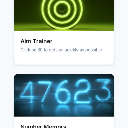
Aim Trainer
Click on 30 targets as quickly as possible
Number Memory