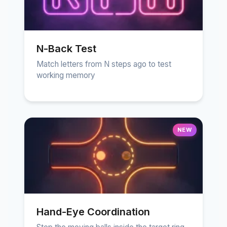
N-Back Test
Match letters from N steps ago to test
working memory
NEW
Hand-Eye Coordination