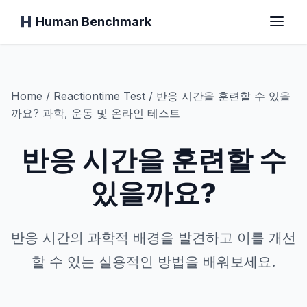
Human Benchmark
홈
Home
/
Reactiontime
Test
/
반응 시간을 훈련할 수 있을
까요? 과학, 운동 및 온라인 테스트
반응 시간을 훈련할 수
반응 시간
있을까요?
침팬지 테스트
타이핑 테스트
반응 시간의 과학적 배경을 발견하고 이를 개선
할 수 있는 실용적인 방법을 배워보세요.
시각 기억