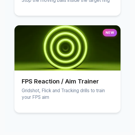
Stop the moving balls inside the target ring
NEW
FPS Reaction / Aim Trainer
Gridshot, Flick and Tracking drills to train
your FPS aim