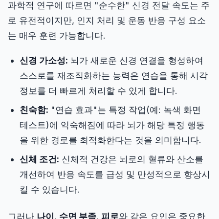
과학적 연구에 따르면 "순수한" 신경 전달 속도는 주
대시보드
로 유전적이지만, 인지 처리 및 운동 반응 구성 요소
는 매우 훈련 가능합니다.
신경 가소성:
뇌가 새로운 신경 연결을 형성하여
🇰🇷
KO
스스로를 재조직화하는 능력은 연습을 통해 시각
정보를 더 빠르게 처리할 수 있게 합니다.
친숙함:
"연습 효과"는 특정 작업(예: 녹색 화면
테스트)에 익숙해짐에 따라 뇌가 해당 특정 행동
을 위한 경로를 최적화한다는 것을 의미합니다.
신체 조건:
신체적 건강은 뇌로의 혈류와 산소를
개선하여 반응 속도를 급성 및 만성적으로 향상시
킬 수 있습니다.
그러나
나이
,
수면 부족
,
피로
와 같은 요인은 중요한