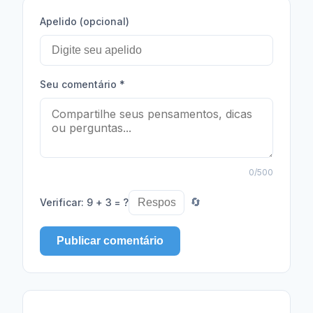
Apelido (opcional)
Seu comentário
*
0
/500
Verificar
:
9 + 3 = ?
🔄
Publicar comentário