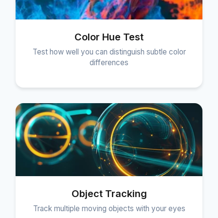
Color Hue Test
Test how well you can distinguish subtle color
differences
Object Tracking
Track multiple moving objects with your eyes