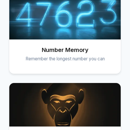
Number Memory
Remember the longest number you can