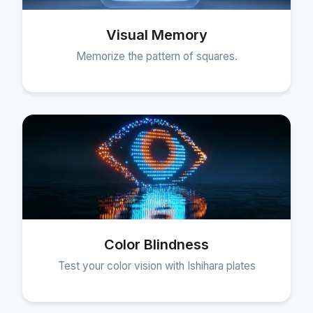
Visual Memory
Memorize the pattern of squares.
Color Blindness
Test your color vision with Ishihara plates