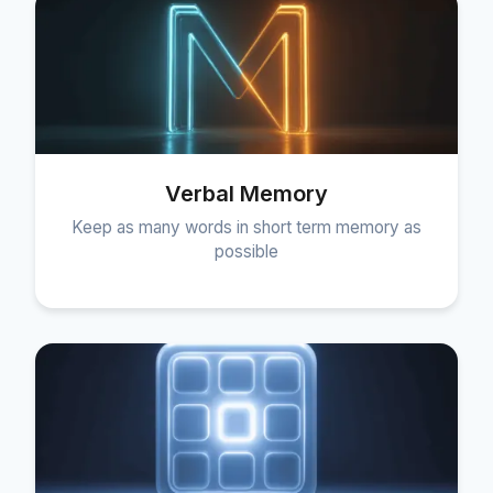
Verbal Memory
Keep as many words in short term memory as
possible