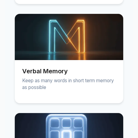
Verbal Memory
Keep as many words in short term memory
as possible