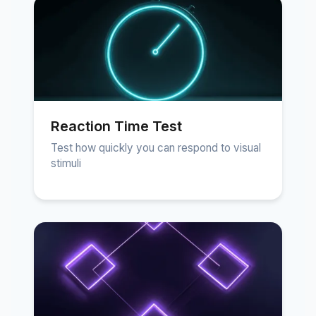
Reaction Time Test
Test how quickly you can respond to visual
stimuli