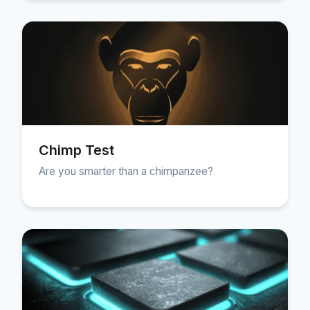
Chimp Test
Are you smarter than a chimpanzee?