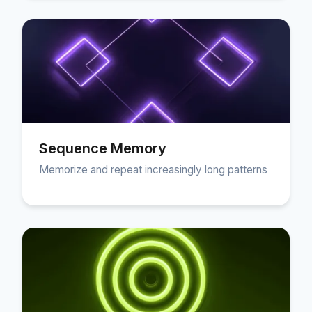
Sequence Memory
Memorize and repeat increasingly long patterns