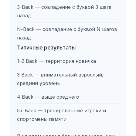
3-Back — совпадение с буквой 3 шага
назад
N-Back — совпадение с буквой N шагов
назад
Типичные результаты
1–2 Back — территория новичка
3 Back — внимательный взрослый,
средний уровень
4 Back — выше среднего
5+ Back — тренированные игроки и
спортсмены памяти