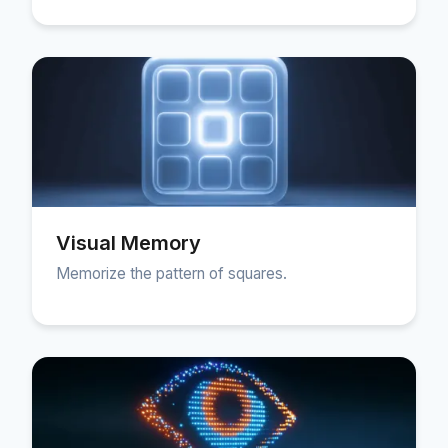
Visual Memory
Memorize the pattern of squares.