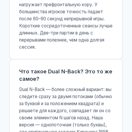
нагружает префронтальную кору. У
большинства игроков точность падает
после 60–90 секунд непрерывной игры.
Короткие сосредоточенные сеансы лучше
длинных. Две-три партии в день с
перерывами полезнее, чем одна долгая
сессия.
Что такое Dual N-Back? Это то же
самое?
Dual N-Back — более сложный вариант: вы
следите сразу за двумя потоками (обычно
за буквой и за положением квадрата) и
решаете для каждого, совпадает ли он со
своим элементом N шагов назад. Наша
версия — однопоточная (только буквы),
это оригинальное задание Кирхнера 1958