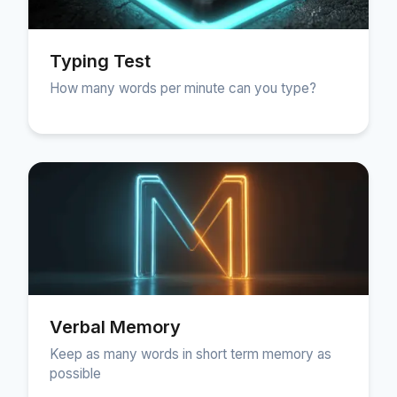
Typing Test
How many words per minute can you type?
Verbal Memory
Keep as many words in short term memory as
possible