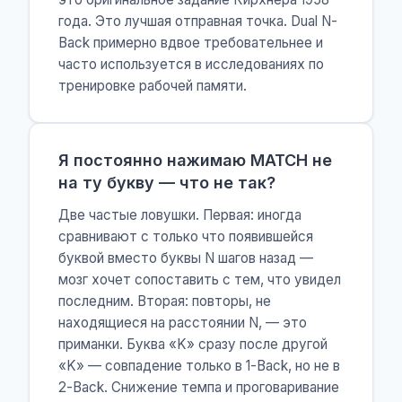
года. Это лучшая отправная точка. Dual N-
Back примерно вдвое требовательнее и
часто используется в исследованиях по
тренировке рабочей памяти.
Я постоянно нажимаю MATCH не
на ту букву — что не так?
Две частые ловушки. Первая: иногда
сравнивают с только что появившейся
буквой вместо буквы N шагов назад —
мозг хочет сопоставить с тем, что увидел
последним. Вторая: повторы, не
находящиеся на расстоянии N, — это
приманки. Буква «K» сразу после другой
«K» — совпадение только в 1-Back, но не в
2-Back. Снижение темпа и проговаривание