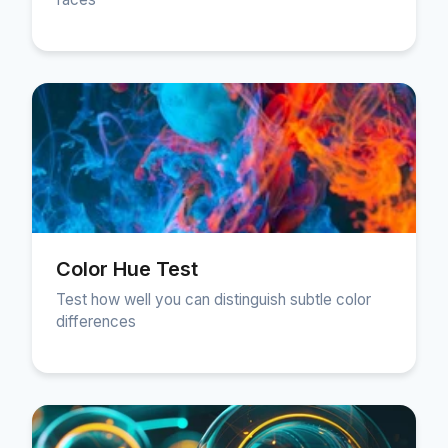
Color Hue Test
Test how well you can distinguish subtle color
differences