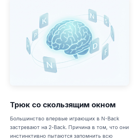
Панель управления
🇷🇺
RU
Трюк со скользящим окном
Большинство впервые играющих в N-Back
застревают на 2-Back. Причина в том, что они
инстинктивно пытаются запомнить всю