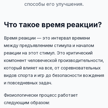
способы его улучшения.
Тренажер прицеливания
Память на числа
Что такое время реакции?
N-Back
Время реакции — это интервал времени
между предъявлением стимула и началом
Вербальная Память
реакции на этот стимул. Это критический
компонент человеческой производительности,
Память на последовательности
который влияет на все, от соревновательных
видов спорта и игр до безопасности вождения
Поиск символов
и повседневных задач.
Цветовая слепота
Физиологически процесс работает
следующим образом:
Память на лица