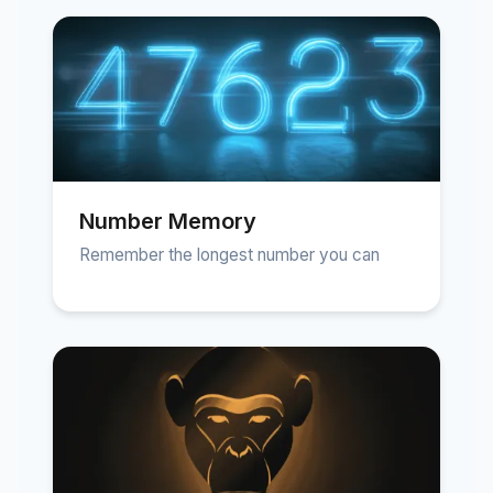
Number Memory
Remember the longest number you can