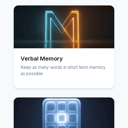
Verbal Memory
Keep as many words in short term memory
as possible