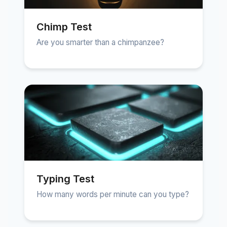
Chimp Test
Are you smarter than a chimpanzee?
Typing Test
How many words per minute can you type?