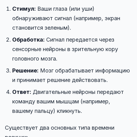
Стимул:
Ваши глаза (или уши)
Тест на оттенок
обнаруживают сигнал (например, экран
становится зеленым).
Отслеживание объектов
Обработка:
Сигнал передается через
сенсорные нейроны в зрительную кору
Hand-Eye Coordination
головного мозга.
Решение:
Мозг обрабатывает информацию
FPS Reaction
и принимает решение действовать.
Ответ:
Двигательные нейроны передают
команду вашим мышцам (например,
Рейтинг
вашему пальцу) кликнуть.
Статьи
Существует два основных типа времени