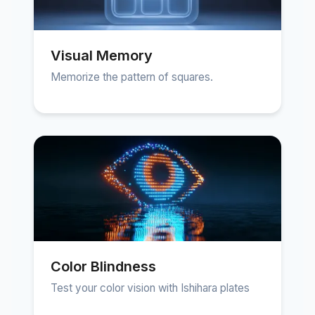
Visual Memory
Memorize the pattern of squares.
Color Blindness
Test your color vision with Ishihara plates