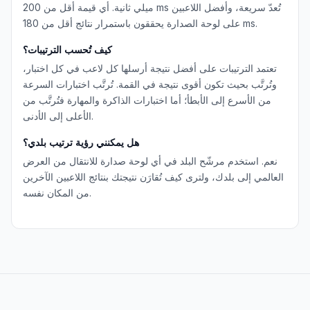
ميلي ثانية. أي قيمة أقل من 200 ms تُعدّ سريعة، وأفضل اللاعبين
على لوحة الصدارة يحققون باستمرار نتائج أقل من 180 ms.
كيف تُحسب الترتيبات؟
تعتمد الترتيبات على أفضل نتيجة أرسلها كل لاعب في كل اختبار،
وتُرتَّب بحيث تكون أقوى نتيجة في القمة. تُرتَّب اختبارات السرعة
من الأسرع إلى الأبطأ؛ أما اختبارات الذاكرة والمهارة فتُرتَّب من
الأعلى إلى الأدنى.
هل يمكنني رؤية ترتيب بلدي؟
نعم. استخدم مرشّح البلد في أي لوحة صدارة للانتقال من العرض
العالمي إلى بلدك، ولترى كيف تُقارَن نتيجتك بنتائج اللاعبين الآخرين
من المكان نفسه.