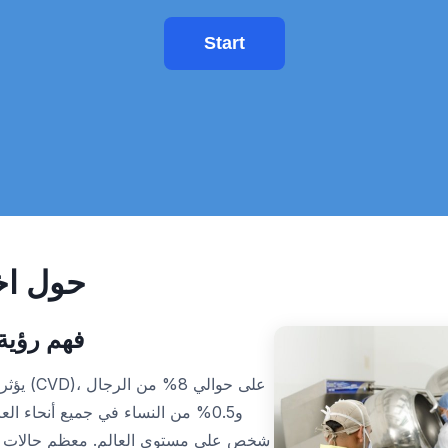
Start
حول اخت
فهم رؤية 
يؤثر عم
شخص على مستوى العالم. معظم حالات عم