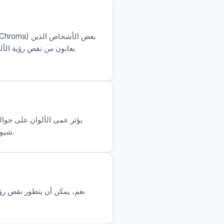
يعانون من نقص رؤية الأل
شيوعاً، بينما عمى الألوان الأزرق-الأصفر (تريتانوبيا) نادر جداً، حيث يؤثر على أقل من 1 من كل 10,000 شخص.
نعم، يمكن أن يتطور نقص رؤي