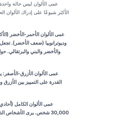
عمى الألوان ليس حالة واحدة ب
الأكثر شيوعًا على إدراك الألوان ا
عمى الألوان الأحمر-الأخضر (الأك
وديوترانوبيا (ضعف الأخضر). تجعل 
عمى الألوان الأزرق-الأصفر: يسم
القدرة على التمييز بين الأزرق 
30,000 شخص. يرى الأشخاص ا