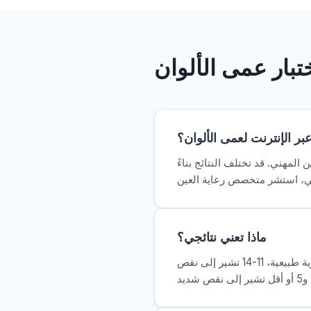
بار عمى الألوان
عبر الإنترنت لعمى الألوان؟
لمهني. قد تختلف النتائج بناءً
ماذا تعني نتائجي؟
يقوم الاختبار بتصنيف النتائج بناءً على عدد اللوحات التي تحددها بشكل صحيح. 15-17 صحيح تشير إلى رؤية طبيعية، 11-14 تشير إلى نقص