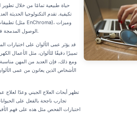
تكيفية. تقدم التكنولوجيا الحديثة الع
تطبيقات تحد
الوصول المدمجة في الهواتف الذكية وأجهزة الكمبيوتر.
قد يؤثر عمى الألوان على اختيارات ال
تمييزًا دقيقًا للألوان، مثل الأعمال الكه
ومع ذلك، فإن العديد من المهن مناسبة 
الأشخاص الذين يعانون من عمى الألوان
تظهر أبحاث العلاج الجيني وعدًا لعلاج ع
تجارب ناجحة بالفعل على الحيوان
اختبارات الفحص مثل هذه على فهم الأفرا