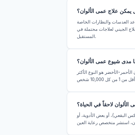
يمكن علاج عمى الألوان؟
 الخاصة (مثل EnChroma) بعض الأشخاص الذين
علاج الجيني لعلاجات محتملة في
المستقبل.
ا مدى شيوع عمى الألوان؟
بي. عمى الألوان الأحمر-الأخضر هو النوع الأكثر
لألوان لاحقاً في الحياة؟
س البقعي)، أو بعض الأدوية، أو