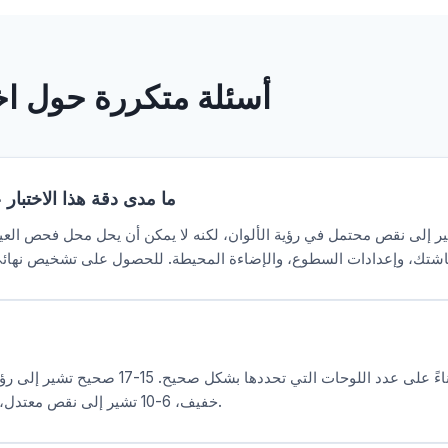
أسئلة متكررة حول اخت
ما مدى دقة هذا الاختبار 
 إلى نقص محتمل في رؤية الألوان، لكنه لا يمكن أن يحل محل فحص العين ا
خفيف، 6-10 تشير إلى نقص معتدل، و5 أو أقل تشير إلى نقص شديد.