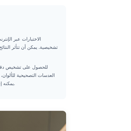
الاختبارات عبر الإن
تشخيصية. يمكن أن تتأثر النتا
للحصول على تشخيص دقيق
العدسات التصحيحية للألوان
يمكنه إجراء اختبارات شاملة لرؤية الألوان.