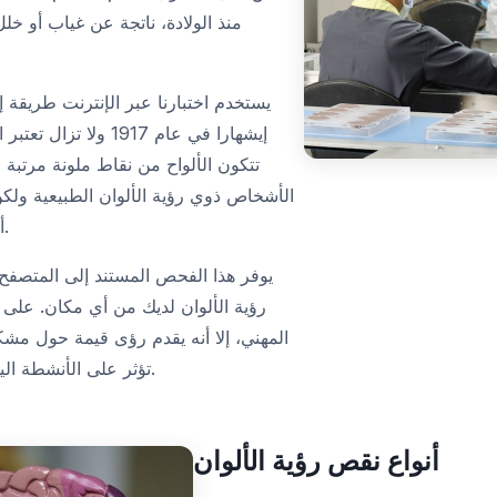
منذ الولادة، ناتجة عن غياب أو خل
يستخدم اختبارنا عبر الإنترنت طريقة إ
إيشهارا في عام 1917 و
تتكون الألواح من نقاط ملونة مرتبة 
الأشخاص ذوي رؤية الألوان الطبيعية ولك
أولئك الذين يعانون من نقص الألوان.
يوفر هذا الفحص المستند إلى المتصف
رؤية الألوان لديك من أي مكان. على ال
المهني، إلا أنه يقدم رؤى قيمة حول مشكل
تؤثر على الأنشطة اليومية أو اختيارات المهنة أو السلامة.
أنواع نقص رؤية الألوان