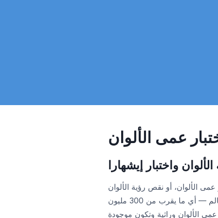
بار عمى الألوان
الألوان واختبار إيشهارا
ى الألوان، أو نقص رؤية الألوان (CVD)، على حوالي 8% من الرجال
و0.5% من النساء في جميع أنحاء العالم — أي ما يقرب من 300 مليون
ى الألوان وراثية وتكون موجودة