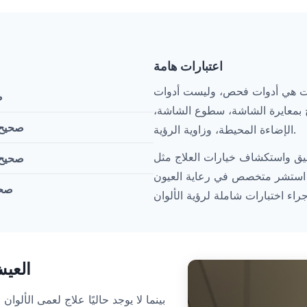
اعتبارات هامة
ترنت هي أدوات فحص، وليست أدوات
7
ئج بمعايرة الشاشة، سطوع الشاشة،
11-14 
الإضاءة المحيطة، وزاوية الرؤية.
 واستكشاف خيارات العلاج مثل
6-10 ص
، استشر متخصص في رعاية العيون
0-5
العيش
بينما لا يوجد حاليًا علاج لعمى الألوا