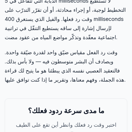
الذبابة التي تتفاعل في 5 milliseconds لا تستطيع
التخطيط لوجبة، أو إجراء محادثة، أو أن تقرّر التدرّب على
وقت رد فعلها. والفيل الذي يستغرق 400 milliseconds
لإرسال إشارة إلى ساقه يستطيع التنقّل في تراتبية
اجتماعية معقّدة وتذكّر مواضع المياه من عقود مضت.
وقت رد الفعل مقياس ضيّق واحد لقدرة ضيّقة واحدة.
ويصادف أن البشر متوسطون فيه — ولا بأس بذلك.
فالتعقيد العصبي نفسه الذي يبطئنا هو ما يتيح لك قراءة
هذه الجملة، وفهم معناها، وتقرير ما إذا كنت توافق عليها.
ما مدى سرعة ردود فعلك؟
اختبر وقت رد فعلك وانظر أين تقع على الطيف