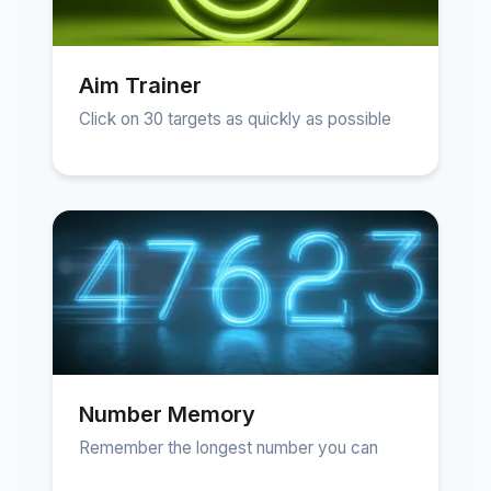
Aim Trainer
Click on 30 targets as quickly as possible
Number Memory
Remember the longest number you can