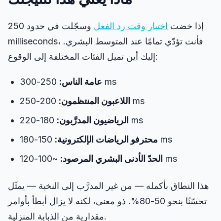
إذا خضت
اختبار وقت رد الفعل
وسجّلت في حدود 250
milliseconds، فأنت تؤدّي تمامًا عند المتوسط البشري.
إليك أين تميل الفئات المختلفة إلى الوقوع:
250-300 ms
عامة الناس:
200-250 ms
اللاعبون المنتظمون:
180-220 ms
الرياضيون المدرَّبون:
150-180 ms
محترفو الرياضات الإلكترونية:
~100-120 ms
الحدّ الأدنى البشري المرصود:
هذا النطاق بأكمله — من غير المدرَّب إلى النخبة — يمثّل
تحسّنًا بنحو 50-80%. ذو معنى، لكنه لا يزال أبطأ بأوامر
مقدارية من الذبابة المنزلية.