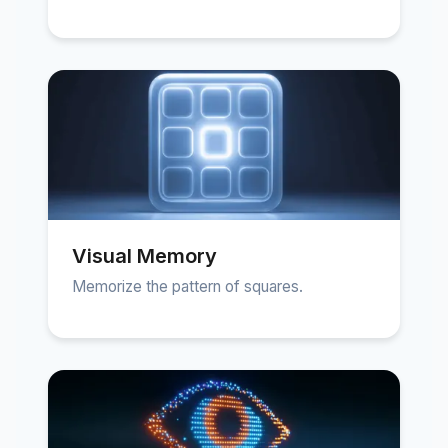
Visual Memory
Memorize the pattern of squares.