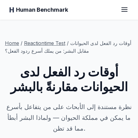
Human Benchmark
الرئيسية
أوقات رد الفعل لدى الحيوانات
/
Test
Reactiontime
/
Home
مقابل البشر: من يملك أسرع ردود الفعل؟
أوقات رد الفعل لدى
وقت الاستجابة
الحيوانات مقارنةً بالبشر
اختبار الشمبانزي
اختبار الكتابة
نظرة مستندة إلى الأبحاث على من يتفاعل بأسرع
ما يمكن في مملكة الحيوان — ولماذا البشر أبطأ
الذاكرة البصرية
مما قد تظن.