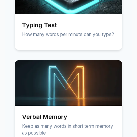
Typing Test
How many words per minute can you type?
Verbal Memory
Keep as many words in short term memory
as possible