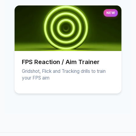
NEW
FPS Reaction / Aim Trainer
Gridshot, Flick and Tracking drills to train
your FPS aim