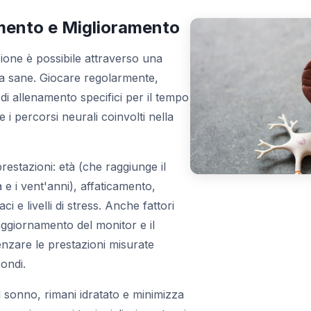
amento e Miglioramento
zione è possibile attraverso una
ita sane. Giocare regolarmente,
 di allenamento specifici per il tempo
 i percorsi neurali coinvolti nella
prestazioni: età (che raggiunge il
 e i vent'anni), affaticamento,
i e livelli di stress. Anche fattori
aggiornamento del monitor e il
enzare le prestazioni misurate
ondi.
 sonno, rimani idratato e minimizza