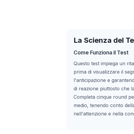
La Scienza del T
Come Funziona il Test
Questo test impiega un rit
prima di visualizzare il s
l'anticipazione e garanten
di reazione piuttosto che l
Completa cinque round per
medio, tenendo conto della
nell'attenzione e nella co