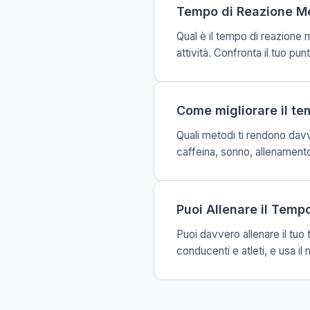
Tempo di Reazione M
Qual è il tempo di reazione m
attività. Confronta il tuo pu
Come migliorare il te
Quali metodi ti rendono davv
caffeina, sonno, allenamento
Puoi Allenare il Temp
Puoi davvero allenare il tuo
conducenti e atleti, e usa il