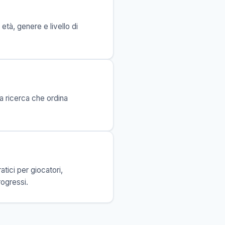
età, genere e livello di
la ricerca che ordina
tici per giocatori,
rogressi.