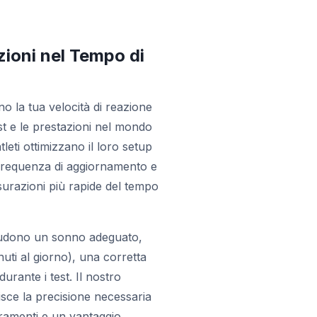
zioni nel Tempo di
o la tua velocità di reazione
est e le prestazioni nel mondo
atleti ottimizzano il loro setup
 frequenza di aggiornamento e
misurazioni più rapide del tempo
ncludono un sonno adeguato,
nuti al giorno), una corretta
durante i test. Il nostro
isce la precisione necessaria
oramenti e un vantaggio