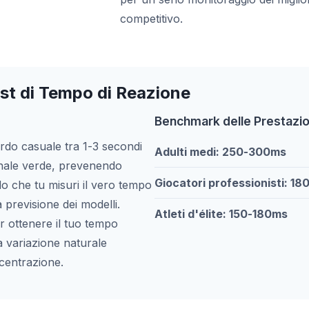
competitivo.
est di Tempo di Reazione
Benchmark delle Prestazio
ardo casuale tra 1-3 secondi
Adulti medi: 250-300ms
egnale verde, prevenendo
Giocatori professionisti: 1
do che tu misuri il vero tempo
a previsione dei modelli.
Atleti d'élite: 150-180ms
 ottenere il tuo tempo
 variazione naturale
ncentrazione.