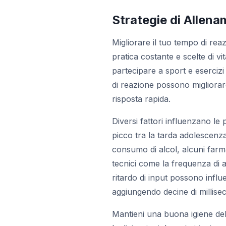
Strategie di Allen
Migliorare il tuo tempo di rea
pratica costante e scelte di v
partecipare a sport e esercizi
di reazione possono migliorare
risposta rapida.
Diversi fattori influenzano le 
picco tra la tarda adolescenza
consumo di alcol, alcuni farmac
tecnici come la frequenza di 
ritardo di input possono influ
aggiungendo decine di millisec
Mantieni una buona igiene del