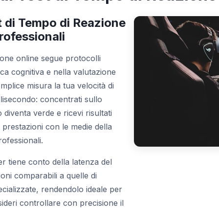
t di Tempo di Reazione
rofessionali
zione online segue protocolli
erca cognitiva e nella valutazione
mplice misura la tua velocità di
lisecondo: concentrati sullo
iventa verde e ricevi risultati
 prestazioni con le medie della
ofessionali.
r tiene conto della latenza del
ioni comparabili a quelle di
ecializzate, rendendolo ideale per
sideri controllare con precisione il