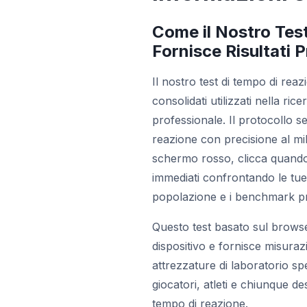
Come il Nostro Tes
Fornisce Risultati P
Il nostro test di tempo di rea
consolidati utilizzati nella ric
professionale. Il protocollo se
reazione con precisione al mil
schermo rosso, clicca quando d
immediati confrontando le tue
popolazione e i benchmark pr
Questo test basato sul browse
dispositivo e fornisce misuraz
attrezzature di laboratorio sp
giocatori, atleti e chiunque de
tempo di reazione.