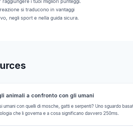
r raggiungere i tuoi migliori punteggi.
 reazione si traducono in vantaggi
ivo, negli sport e nella guida sicura.
ources
li animali a confronto con gli umani
si umani con quelli di mosche, gatti e serpenti? Uno sguardo basato
 biologia che li governa e a cosa significano davvero 250ms.