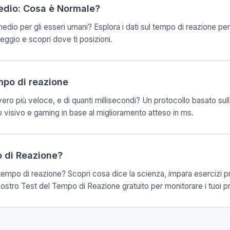
edio: Cosa è Normale?
edio per gli esseri umani? Esplora i dati sul tempo di reazione per 
nteggio e scopri dove ti posizioni.
mpo di reazione
ero più veloce, e di quanti millisecondi? Un protocollo basato sul
 visivo e gaming in base al miglioramento atteso in ms.
o di Reazione?
 tempo di reazione? Scopri cosa dice la scienza, impara esercizi pra
 nostro Test del Tempo di Reazione gratuito per monitorare i tuoi p