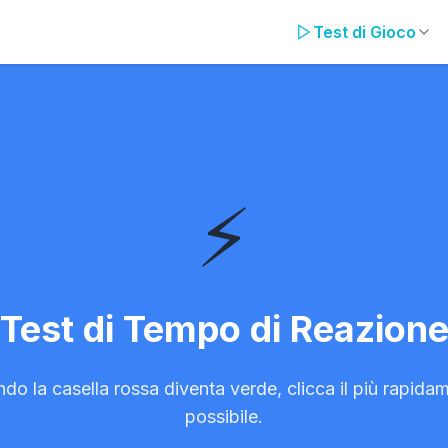
Test di Gioco
eazione
⚡
Test di Tempo di Reazion
do la casella rossa diventa verde, clicca il più rapida
possibile.