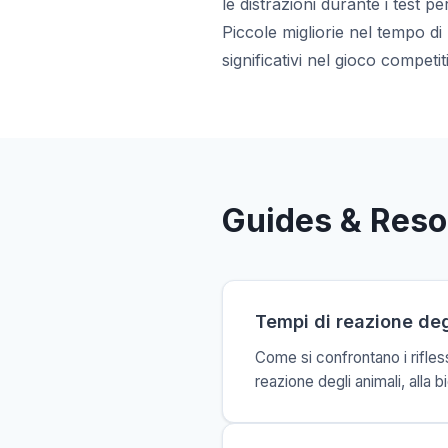
le distrazioni durante i test pe
Piccole migliorie nel tempo di
significativi nel gioco competit
Guides & Res
Tempi di reazione deg
Come si confrontano i rifles
reazione degli animali, alla