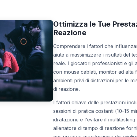
Ottimizza le Tue Presta
Reazione
Comprendere i fattori che influenzan
aiuta a massimizzare i risultati del t
reale. I giocatori professionisti e gli 
con mouse cablati, monitor ad alta
ambienti privi di distrazioni per le 
di reazione.
I fattori chiave delle prestazioni i
sessioni di pratica costanti (10-15 mi
idratazione e l'evitare il multitasking 
allenatore di tempo di reazione forn
per un serio monitoraggio dei migli