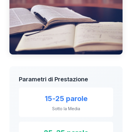
Cruscotto
🇮🇹
IT
Parametri di Prestazione
15-25 parole
Sotto la Media