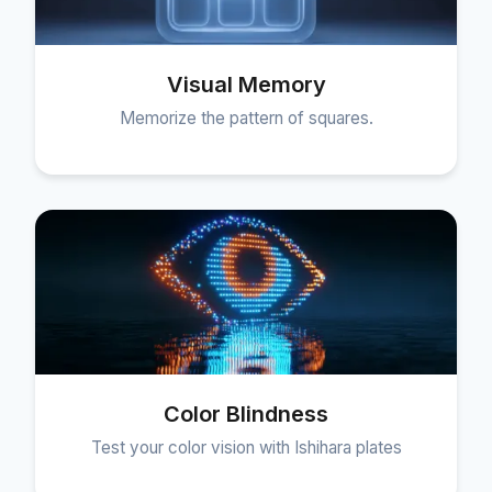
Visual Memory
Memorize the pattern of squares.
Color Blindness
Test your color vision with Ishihara plates