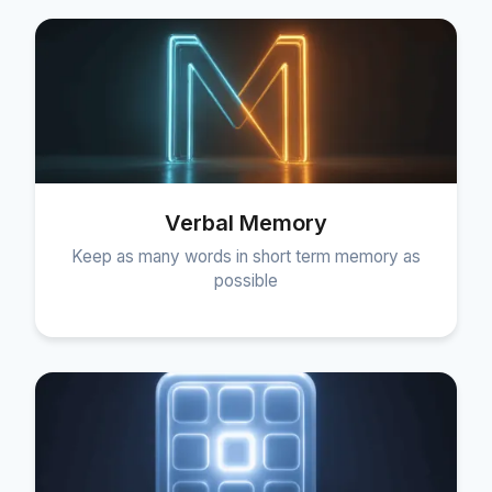
Verbal Memory
Keep as many words in short term memory as
possible