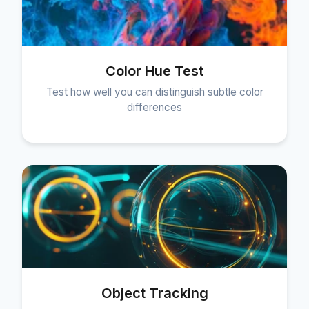
Color Hue Test
Test how well you can distinguish subtle color
differences
Object Tracking