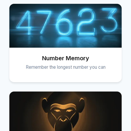
Number Memory
Remember the longest number you can