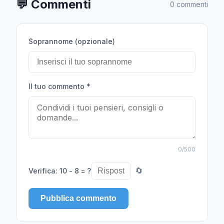
💬
Commenti
0 commenti
Soprannome (opzionale)
Il tuo commento
*
0
/500
Verifica
:
10 - 8 = ?
🔄
Pubblica commento