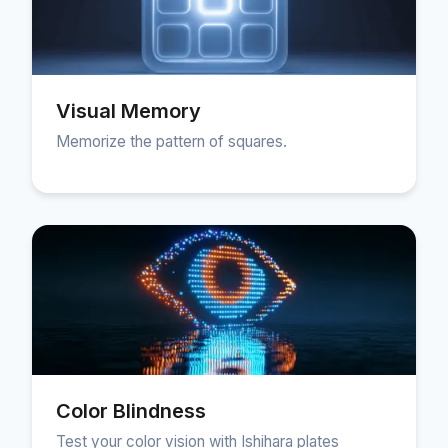
Visual Memory
Memorize the pattern of squares.
Color Blindness
Test your color vision with Ishihara plates