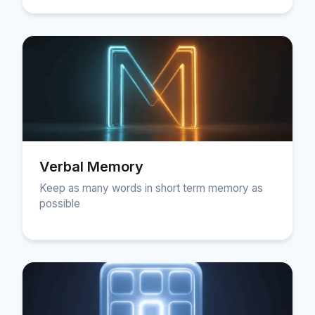
Verbal Memory
Keep as many words in short term memory as
possible