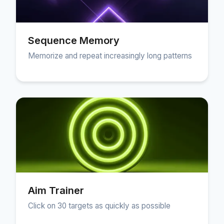
ダッシュボード
Sequence Memory
Memorize and repeat increasingly long patterns
🇯🇵
JA
Aim Trainer
Click on 30 targets as quickly as possible