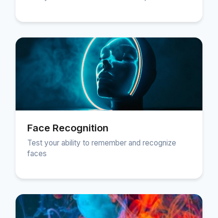
Face Recognition
Test your ability to remember and recognize
faces