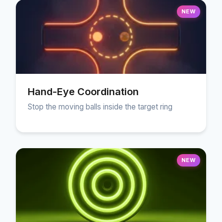
NEW
Hand-Eye Coordination
Stop the moving balls inside the target ring
NEW