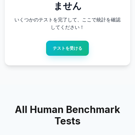
ません
エイムトレーナー
いくつかのテストを完了して、ここで統計を確認
数字記憶
してください！
N-Back
テストを受ける
言語記憶
シーケンス記憶
シンボル検索
All Human Benchmark
色覚異常
Tests
顔記憶