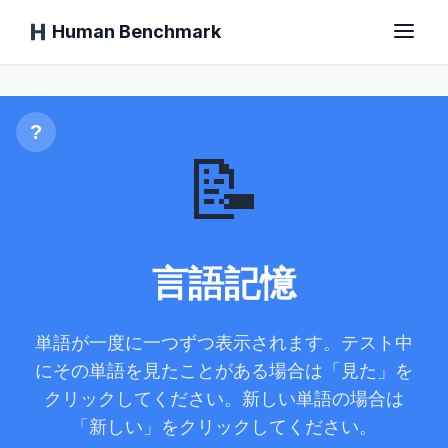
Human Benchmark
言語記憶
ホーム
?
📝
反応時間
言語記憶
チンパンジーテスト
単語が一度に一つずつ表示されます。テスト中
タイピングテスト
にその単語を見たことがある場合は「見た」を
クリックしてください。新しい単語の場合は
視覚記憶
「新しい」をクリックしてください。