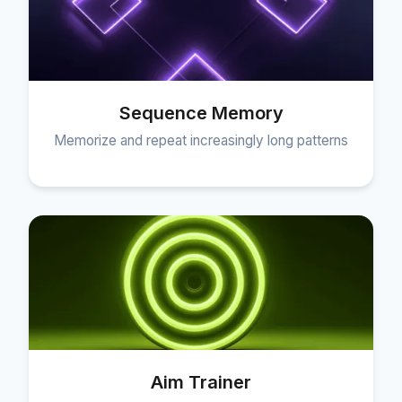
Sequence Memory
Memorize and repeat increasingly long patterns
Aim Trainer