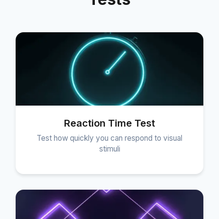
Reaction Time Test
Test how quickly you can respond to visual
stimuli