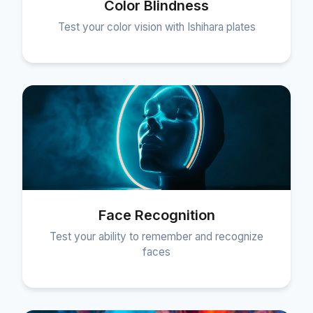
Color Blindness
Test your color vision with Ishihara plates
Face Recognition
Test your ability to remember and recognize
faces