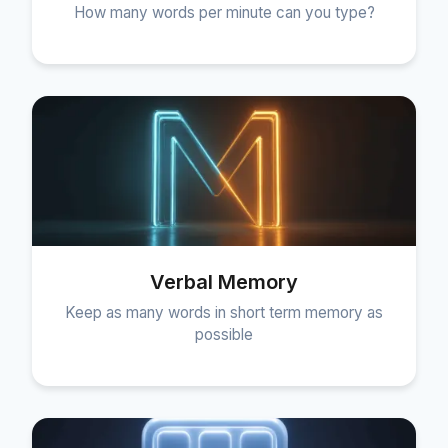
How many words per minute can you type?
Verbal Memory
Keep as many words in short term memory as
possible