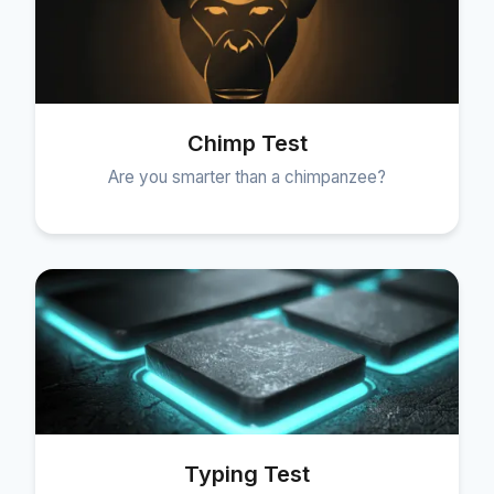
Chimp Test
Are you smarter than a chimpanzee?
Typing Test