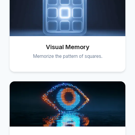
Visual Memory
Memorize the pattern of squares.