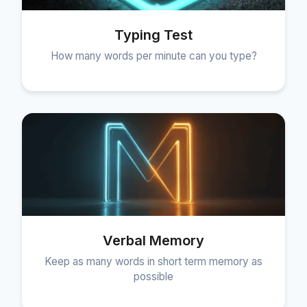
Typing Test
How many words per minute can you type?
Verbal Memory
Keep as many words in short term memory as
possible