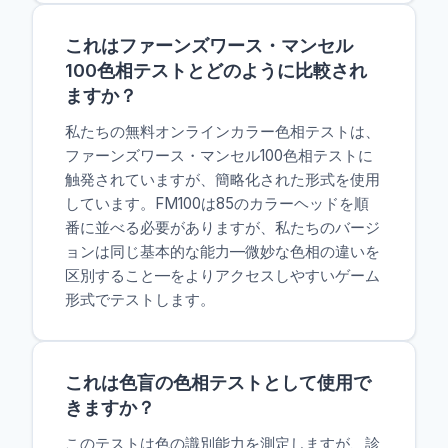
これはファーンズワース・マンセル
100色相テストとどのように比較され
ますか？
私たちの無料オンラインカラー色相テストは、
ファーンズワース・マンセル100色相テストに
触発されていますが、簡略化された形式を使用
しています。FM100は85のカラーヘッドを順
番に並べる必要がありますが、私たちのバージ
ョンは同じ基本的な能力—微妙な色相の違いを
区別すること—をよりアクセスしやすいゲーム
形式でテストします。
これは色盲の色相テストとして使用で
きますか？
このテストは色の識別能力を測定しますが、診