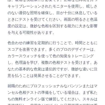
キャリブレーションされたモニターを使用し、眩しさ
のない適切な照明を確保し、目が十分に休息している
ときにテストを受けてください。画面の明るさと色温
度の設定は、微妙な色相を区別する能力に大きな影響
を与える可能性があります。
色合わせの練習を定期的に行うことで、時間とともに
スコアを改善できます。多くのプロのデザイナーは、
カラースウォッチを使って色の知覚をトレーニング
し、色理論を学び、複数の色相テストを受けます。あ
なたの基本的な色覚は遺伝的ですが、微妙な違いに注
意を払うことは発展させることができます。
就職のためにプロフェッショナルなパンソンまたはマ
ンセル色相テストの準備をしている場合は、まず私た
ちの無料オンライン版で練習してください。スキルは