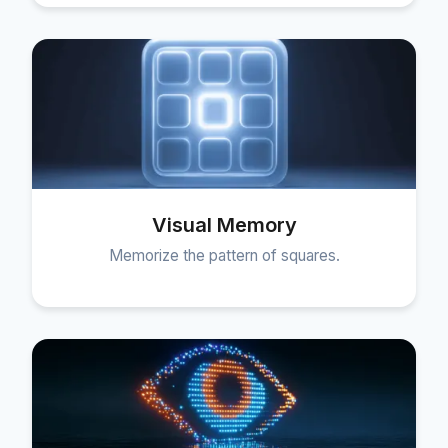
Visual Memory
Memorize the pattern of squares.