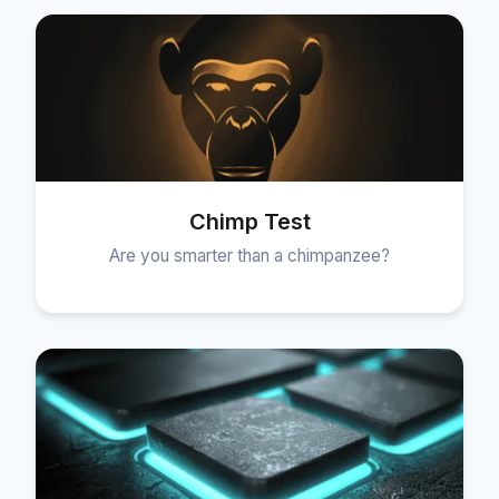
Chimp Test
Are you smarter than a chimpanzee?