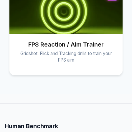
FPS Reaction / Aim Trainer
Gridshot, Flick and Tracking drills to train your
FPS aim
Human Benchmark