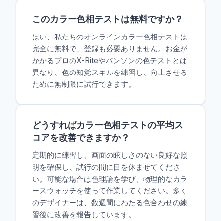
このカラー色相テストは無料ですか？
はい、私たちのオンラインカラー色相テストは
完全に無料で、登録も必要ありません。お金が
かかるプロのX-Riteやパンソンの色テストとは
異なり、色の知覚スキルを練習し、向上させる
ために無制限に試行できます。
どうすればカラー色相テストの平均ス
コアを改善できますか？
定期的に練習し、画面の眩しさのない良好な照
明を確保し、試行の間に目を休ませてくださ
い。可能な場合は色理論を学び、物理的なカラ
ースウォッチを使って作業してください。多く
のデザイナーは、数週間にわたる色合わせの練
習後に改善を報告しています。