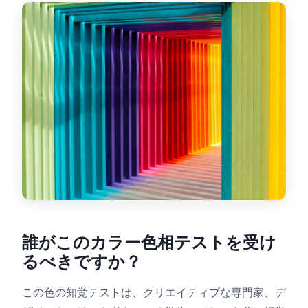
ダッシュボード
🇯🇵
JA
誰がこのカラー色相テストを受け
るべきですか？
この色の知覚テストは、クリエイティブな専門家、デ