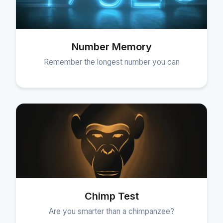
Number Memory
Remember the longest number you can
Chimp Test
Are you smarter than a chimpanzee?