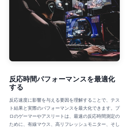
ダッシュボード
🇯🇵
JA
反応時間パフォーマンスを最適化
する
反応速度に影響を与える要因を理解することで、テス
ト結果と実際のパフォーマンスを最大化できます。プ
ロのゲーマーやアスリートは、最速の反応時間測定の
ために、有線マウス、高リフレッシュモニター、そし