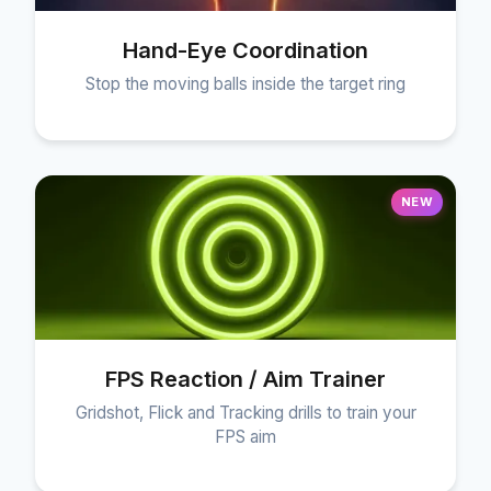
Hand-Eye Coordination
Stop the moving balls inside the target ring
NEW
FPS Reaction / Aim Trainer
Gridshot, Flick and Tracking drills to train your
FPS aim