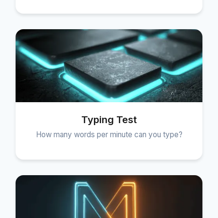
Typing Test
How many words per minute can you type?