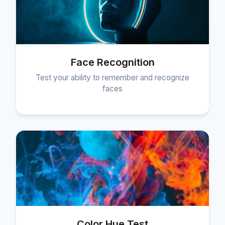
Face Recognition
Test your ability to remember and recognize
faces
Color Hue Test