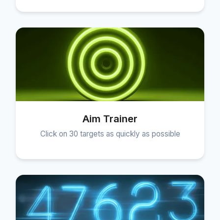
Aim Trainer
Click on 30 targets as quickly as possible