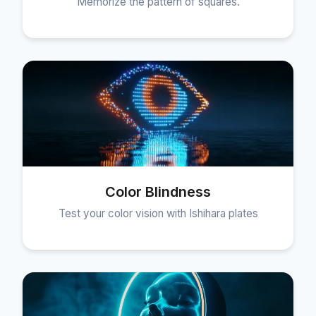
Memorize the pattern of squares.
Color Blindness
Test your color vision with Ishihara plates