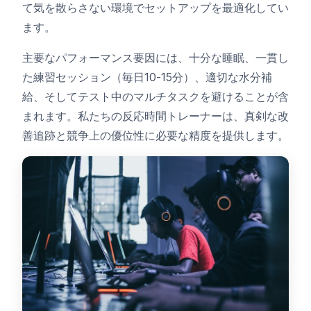
て気を散らさない環境でセットアップを最適化してい
ます。
主要なパフォーマンス要因には、十分な睡眠、一貫し
た練習セッション（毎日10-15分）、適切な水分補
給、そしてテスト中のマルチタスクを避けることが含
まれます。私たちの反応時間トレーナーは、真剣な改
善追跡と競争上の優位性に必要な精度を提供します。