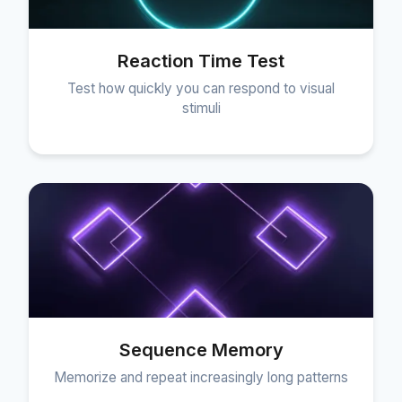
Reaction Time Test
Test how quickly you can respond to visual
stimuli
Sequence Memory
Memorize and repeat increasingly long patterns