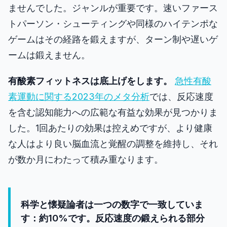
ませんでした。ジャンルが重要です。速いファース
トパーソン・シューティングや同様のハイテンポな
ゲームはその経路を鍛えますが、ターン制や遅いゲ
ームは鍛えません。
有酸素フィットネスは底上げをします。
急性有酸
素運動に関する2023年のメタ分析
では、反応速度
を含む認知能力への広範な有益な効果が見つかりま
した。1回あたりの効果は控えめですが、より健康
な人はより良い脳血流と覚醒の調整を維持し、それ
が数か月にわたって積み重なります。
科学と懐疑論者は一つの数字で一致していま
す：約10%です。反応速度の鍛えられる部分