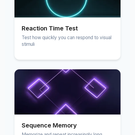
Reaction Time Test
Test how quickly you can respond to visual
stimuli
Sequence Memory
Memorize and repeat increasingly long