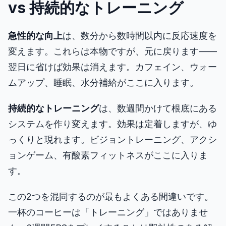
vs 持続的なトレーニング
ダッシュボード
急性的な向上
は、数分から数時間以内に反応速度を
変えます。これらは本物ですが、元に戻ります――
翌日に省けば効果は消えます。カフェイン、ウォー
🇯🇵
JA
ムアップ、睡眠、水分補給がここに入ります。
持続的なトレーニング
は、数週間かけて根底にある
システムを作り変えます。効果は定着しますが、ゆ
っくりと現れます。ビジョントレーニング、アクシ
ョンゲーム、有酸素フィットネスがここに入りま
す。
この2つを混同するのが最もよくある間違いです。
一杯のコーヒーは「トレーニング」ではありませ