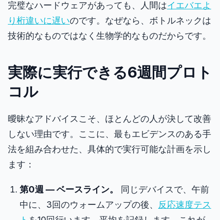
完璧なハードウェアがあっても、人間は
イエバエよ
り桁違いに遅い
のです。なぜなら、ボトルネックは
技術的なものではなく生物学的なものだからです。
実際に実行できる6週間プロト
コル
曖昧なアドバイスこそ、ほとんどの人が決して改善
しない理由です。ここに、最もエビデンスのある手
法を組み合わせた、具体的で実行可能な計画を示し
ます：
第0週 — ベースライン。
同じデバイスで、午前
中に、3回のウォームアップの後、
反応速度テス
ト
を10回行います。平均を記録します。これが