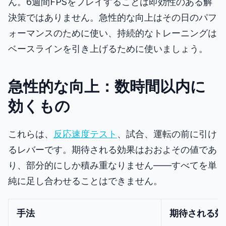
ん。6週間FPSをプレイすることは即効性のある解
決策ではありません。急性的な向上はその日のパフ
ォーマンスのために使い、持続的なトレーニングは
ベースラインを引き上げるために使いましょう。
急性的な向上：数時間以内に
効くもの
これらは、
反応速度テスト
、試合、運転の前に引け
るレバーです。期待される効果はおおよその値であ
り、部分的にしか積み重なりません――すべてを単
純に足し合わせることはできません。
手法
期待される効