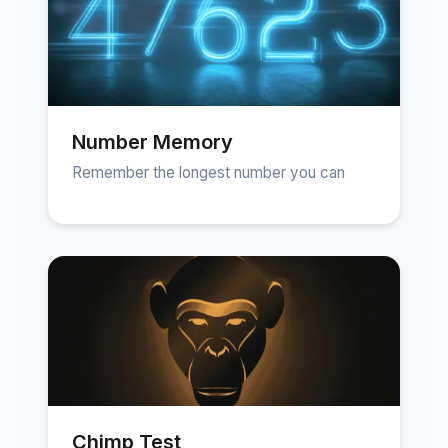
Number Memory
Remember the longest number you can
Chimp Test