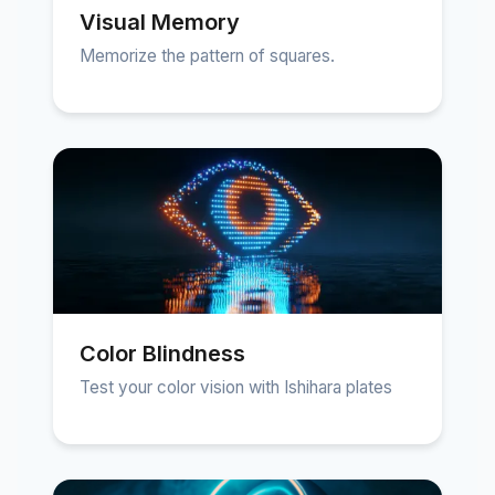
Visual Memory
Memorize the pattern of squares.
Color Blindness
Test your color vision with Ishihara plates