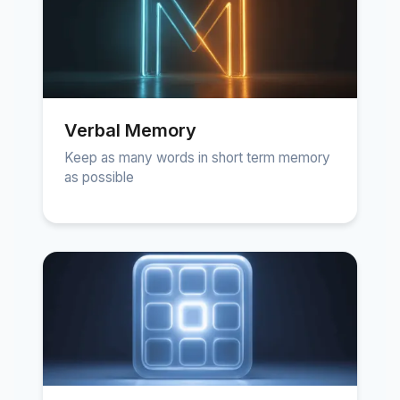
Verbal Memory
Keep as many words in short term memory
as possible