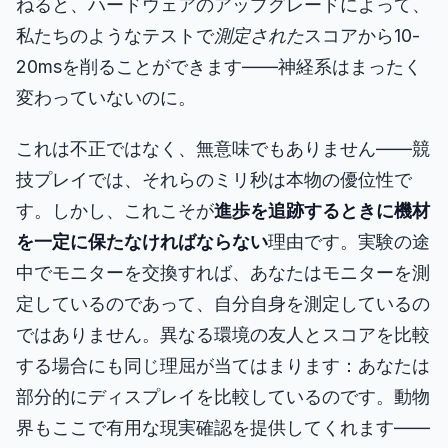
ねると、ハードウェアのアップグレードによって、
私たちのようなテストで
測定された
スコアから10-
20msを削ることができます――神経系はまったく
変わっていないのに。
これは不正ではなく、無意味でもありません――競
技プレイでは、それらのミリ秒は本物の優位性で
す。しかし、これこそが
進歩を追跡するときに機材
を一定に保たなければならない
理由です。実験の途
中でモニターを交換すれば、あなたはモニターを測
定しているのであって、自分自身を測定しているの
ではありません。異なる環境の友人とスコアを比較
する場合にも同じ理屈が当てはまります：あなたは
部分的にディスプレイを比較しているのです。動物
界もここで有用な現実確認を提供してくれます――