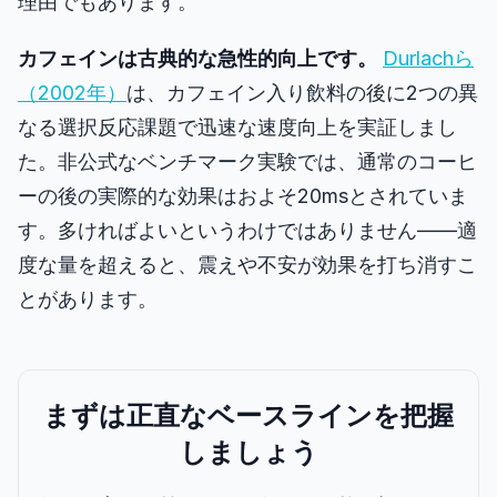
理由でもあります。
カフェインは古典的な急性的向上です。
Durlachら
（2002年）
は、カフェイン入り飲料の後に2つの異
なる選択反応課題で迅速な速度向上を実証しまし
た。非公式なベンチマーク実験では、通常のコーヒ
ーの後の実際的な効果はおよそ20msとされていま
す。多ければよいというわけではありません――適
度な量を超えると、震えや不安が効果を打ち消すこ
とがあります。
まずは正直なベースラインを把握
しましょう