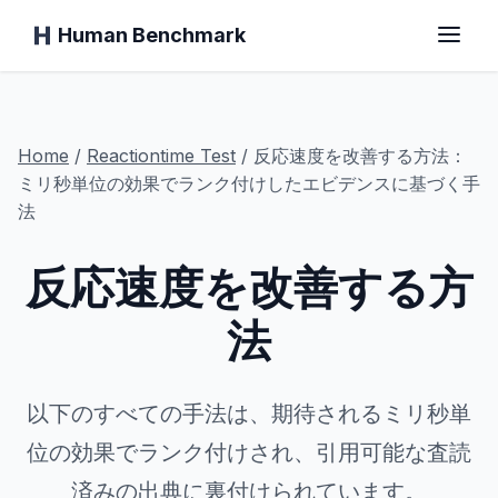
Human Benchmark
ホーム
Home
/
Reactiontime
Test
/
反応速度を改善する方法：
ミリ秒単位の効果でランク付けしたエビデンスに基づく手
法
反応時間
反応速度を改善する方
チンパンジーテスト
法
タイピングテスト
以下のすべての手法は、期待されるミリ秒単
視覚記憶
位の効果でランク付けされ、引用可能な査読
済みの出典に裏付けられています。