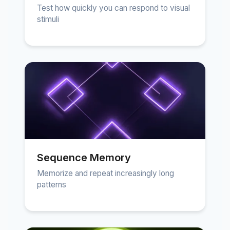
Test how quickly you can respond to visual
stimuli
Sequence Memory
Memorize and repeat increasingly long
patterns