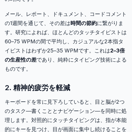
ダッシュボード
メール、レポート、ドキュメント、コードコメント
の1週間を通じて、その差は
時間の節約
に繋がりま
す。研究によれば、ほとんどのタッチタイピストは
🇯🇵
60–75 WPMの間で平均し、カジュアルな2本指タ
JA
イピストはわずか25–35 WPMです。これは
2–3倍
の生産性の差
であり、純粋にタイピング技術による
ものです。
2. 精神的疲労を軽減
キーボードを常に見下ろしていると、目と脳が2つ
のタスク—書くこととナビゲーション—を同時に処
理します。対照的にタッチタイピングは、指が本能
的にキーを見つけ、目が画面に集中し続けることを