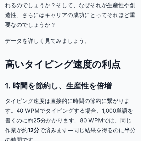
れるのでしょうか？そして、なぜそれが生産性や創
造性、さらにはキャリアの成功にとってそれほど重
色相テスト
要なのでしょうか？
オブジェクトトラッキング
データを詳しく見てみましょう。
Hand-Eye Coordination
高いタイピング速度の利点
FPS Reaction
1. 時間を節約し、生産性を倍増
タイピング速度は直接的に時間の節約に繋がりま
す。40 WPMでタイピングする場合、1,000単語を
ランキング
書くのに約25分かかります。80 WPMでは、同じ
作業が約
記事
12分
で済みます—同じ結果を得るのに半分
の時間です。