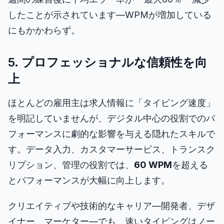
したことが示されています—WPMが増加している
にもかかわらず。
5. プロフェッショナルな信頼性を向
上
ほとんどの雇用主は求人情報に「タイピング速度」
を明記していませんが、デジタル中心の役割でのパ
フォーマンスに劇的な影響を与える隠れたスキルで
す。データ入力、カスタマーサービス、トランスク
リプション、管理の役割では、
60 WPM
を超える
とパフォーマンスが大幅に向上します。
クリエイティブや技術的なキャリア—開発者、デザ
イナー、マーケター—でも、速いタイピングはノー