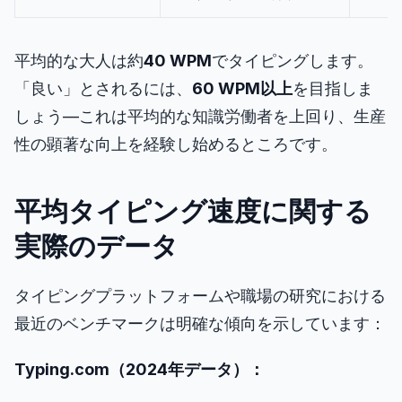
平均的な大人は約
40 WPM
でタイピングします。
「良い」とされるには、
60 WPM以上
を目指しま
しょう—これは平均的な知識労働者を上回り、生産
性の顕著な向上を経験し始めるところです。
平均タイピング速度に関する
実際のデータ
タイピングプラットフォームや職場の研究における
最近のベンチマークは明確な傾向を示しています：
Typing.com（2024年データ）：