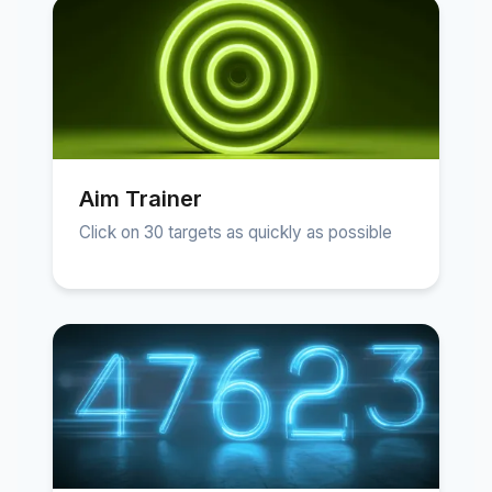
Aim Trainer
Click on 30 targets as quickly as possible