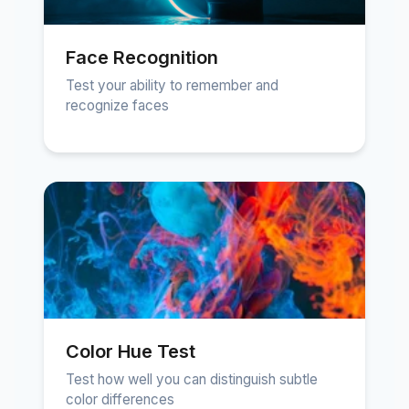
Face Recognition
Test your ability to remember and
recognize faces
Color Hue Test
Test how well you can distinguish subtle
color differences