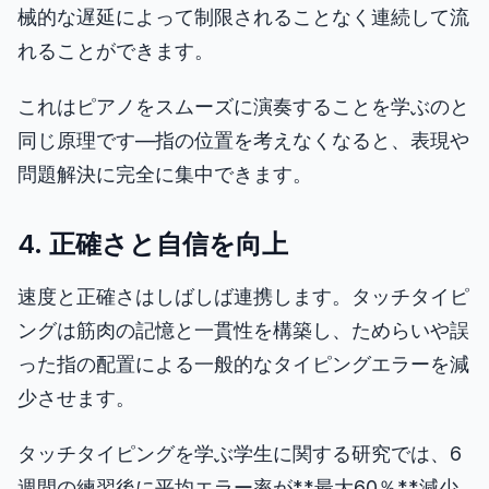
械的な遅延によって制限されることなく連続して流
れることができます。
これはピアノをスムーズに演奏することを学ぶのと
同じ原理です—指の位置を考えなくなると、表現や
問題解決に完全に集中できます。
4. 正確さと自信を向上
速度と正確さはしばしば連携します。タッチタイピ
ングは筋肉の記憶と一貫性を構築し、ためらいや誤
った指の配置による一般的なタイピングエラーを減
少させます。
タッチタイピングを学ぶ学生に関する研究では、6
週間の練習後に平均エラー率が**最大60％**減少