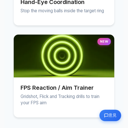
Hand-Eye Coordination
Stop the moving balls inside the target ring
NEW
FPS Reaction / Aim Trainer
Gridshot, Flick and Tracking drills to train
your FPS aim
意見