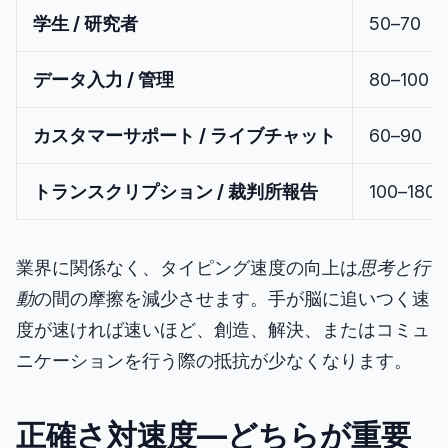
学生 / 研究者
50–70
データ入力 / 管理
80–100
カスタマーサポート / ライブチャット
60–90
トランスクリプション / 裁判所報告
100–180
業界に関係なく、タイピング速度の向上は
思考と行
動
の間の摩擦を減少させます。手が脳に追いつく速
度が速ければ速いほど、創造、解決、またはコミュ
ニケーションを行う際の抵抗が少なくなります。
正確さ対速度—どちらが重要