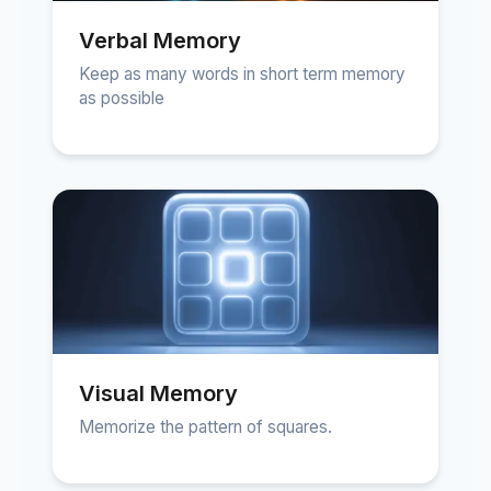
Verbal Memory
Keep as many words in short term memory
as possible
Visual Memory
Memorize the pattern of squares.