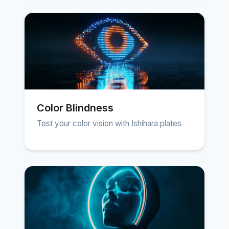
Color Blindness
Test your color vision with Ishihara plates