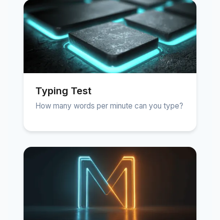
Typing Test
How many words per minute can you type?