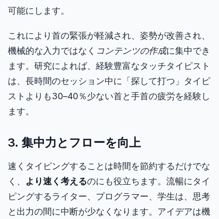
可能にします。
これにより首の緊張が軽減され、姿勢が改善され、
機械的な入力ではなく
コンテンツの作成
に集中でき
ます。研究によれば、経験豊富なタッチタイピスト
は、長時間のセッション中に「探して打つ」タイピ
ストよりも30–40％少ない首と手首の疲労を経験し
ます。
3. 集中力とフローを向上
速くタイピングすることは時間を節約するだけでな
く、
より速く考える
のにも役立ちます。流暢にタイ
ピングするライター、プログラマー、学生は、思考
と出力の間に中断が少なくなります。アイデアは機