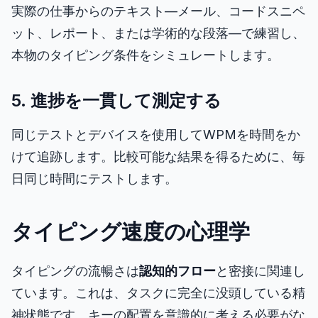
実際の仕事からのテキスト—メール、コードスニペ
ット、レポート、または学術的な段落—で練習し、
本物のタイピング条件をシミュレートします。
5. 進捗を一貫して測定する
同じテストとデバイスを使用してWPMを時間をか
けて追跡します。比較可能な結果を得るために、毎
日同じ時間にテストします。
タイピング速度の心理学
タイピングの流暢さは
認知的フロー
と密接に関連し
ています。これは、タスクに完全に没頭している精
神状態です。キーの配置を意識的に考える必要がな