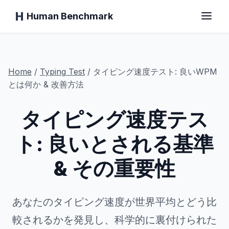
Human Benchmark
ホーム
Home
/
Typing
Test
/
タイピング速度テスト: 良いWPM
とは何か & 改善方法
タイピング速度テス
反応時間
ト: 良いとされる基準
チンパンジーテスト
& その重要性
タイピングテスト
あなたのタイピング速度が世界平均とどう比
視覚記憶
較されるかを発見し、科学的に裏付けられた