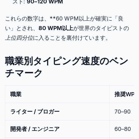
スト:
90–120 WPM
これらの数字は、**60 WPM以上が確実に「良
い」とされ、
80 WPM以上
が世界のタイピストの
上位四分位
に入ることを裏付けています。
職業別タイピング速度のベン
チマーク
職業
推奨WP
ライター / ブロガー
70–90
開発者 / エンジニア
60–80