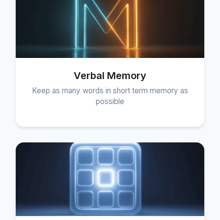
Verbal Memory
Keep as many words in short term memory as
possible