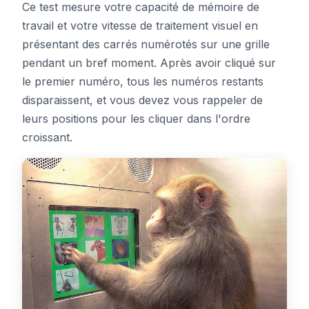
Ce test mesure votre capacité de mémoire de
Tableau de bord
travail et votre vitesse de traitement visuel en
présentant des carrés numérotés sur une grille
pendant un bref moment. Après avoir cliqué sur
le premier numéro, tous les numéros restants
🇫🇷
FR
disparaissent, et vous devez vous rappeler de
leurs positions pour les cliquer dans l'ordre
croissant.