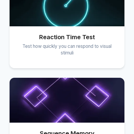
Reaction Time Test
Test how quickly you can respond to visual
stimuli
Sequence Memory