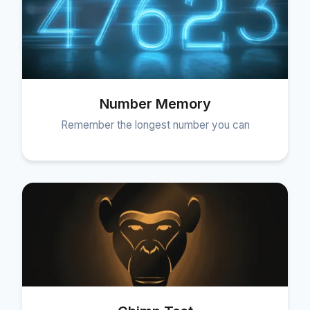
Number Memory
Remember the longest number you can