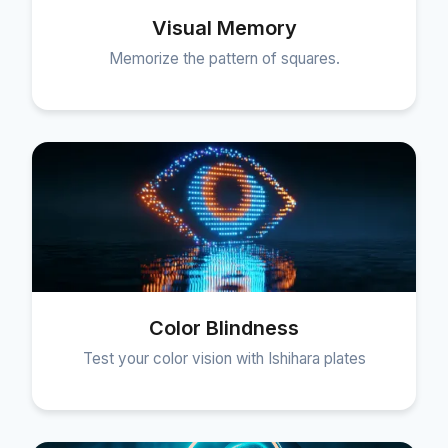
Visual Memory
Memorize the pattern of squares.
Color Blindness
Test your color vision with Ishihara plates