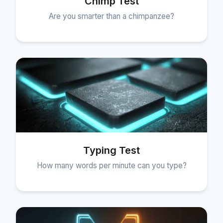
Chimp Test
Are you smarter than a chimpanzee?
Typing Test
How many words per minute can you type?