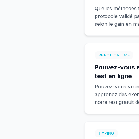
Quelles méthodes t
protocole validé p
selon le gain en m
REACTIONTIME
Pouvez-vous en
test en ligne
Pouvez-vous vraime
apprenez des exerci
notre test gratuit
TYPING