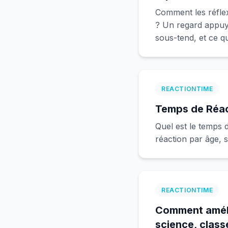
Comment les réfle
? Un regard appuyé
sous-tend, et ce q
REACTIONTIME
Temps de Réac
Quel est le temps 
réaction par âge, 
REACTIONTIME
Comment améli
science, class