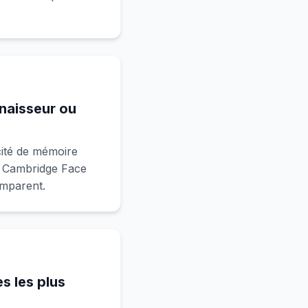
naisseur ou
cité de mémoire
e Cambridge Face
mparent.
s les plus