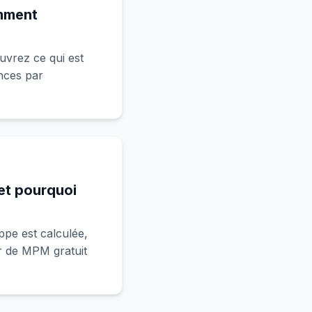
omment
uvrez ce qui est
nces par
et pourquoi
pe est calculée,
r de MPM gratuit