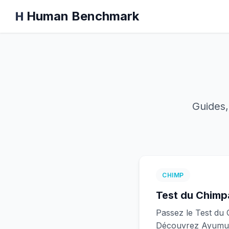
Human Benchmark
Guides,
CHIMP
Test du Chimp
Passez le Test du 
Découvrez Ayumu, 