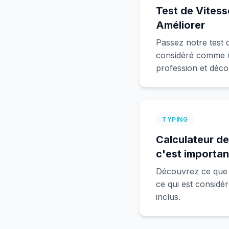
Test de Vites
Améliorer
Passez notre test 
considéré comme u
profession et déco
TYPING
Calculateur d
c'est importan
Découvrez ce que s
ce qui est consid
inclus.