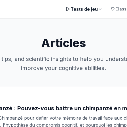
Tests de jeu
Clas
Articles
 tips, and scientific insights to help you unders
improve your cognitive abilities.
anzé : Pouvez-vous battre un chimpanzé en m
Chimpanzé pour défier votre mémoire de travail face aux 
l'hypothèse du compromis cognitif, et pourquoi les chim