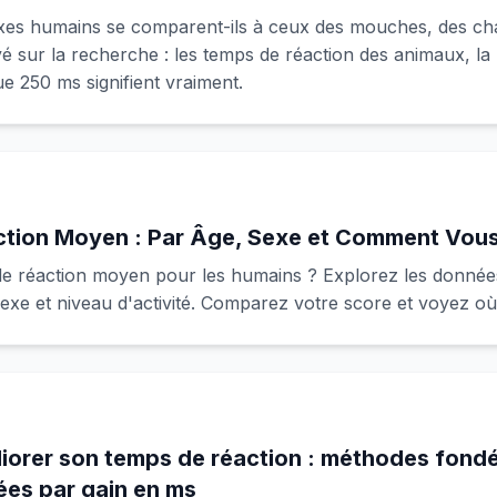
xes humains se comparent-ils à ceux des mouches, des cha
 sur la recherche : les temps de réaction des animaux, la b
ue 250 ms signifient vraiment.
tion Moyen : Par Âge, Sexe et Comment Vous
de réaction moyen pour les humains ? Explorez les donnée
sexe et niveau d'activité. Comparez votre score et voyez où
orer son temps de réaction : méthodes fondé
ées par gain en ms