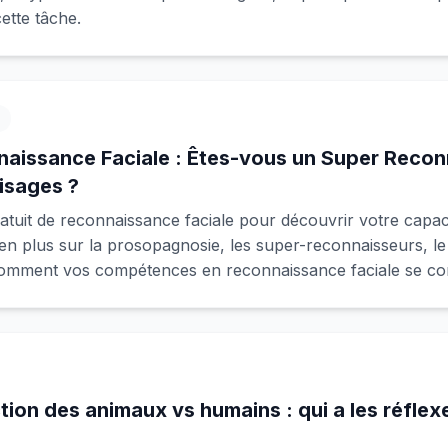
ette tâche.
naissance Faciale : Êtes-vous un Super Recon
isages ?
gratuit de reconnaissance faciale pour découvrir votre capa
en plus sur la prosopagnosie, les super-reconnaisseurs, l
omment vos compétences en reconnaissance faciale se co
ion des animaux vs humains : qui a les réflexe