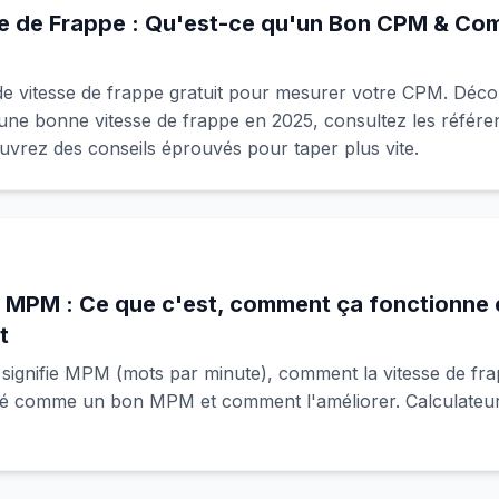
se de Frappe : Qu'est-ce qu'un Bon CPM & C
de vitesse de frappe gratuit pour mesurer votre CPM. Déco
ne bonne vitesse de frappe en 2025, consultez les référe
uvrez des conseils éprouvés pour taper plus vite.
e MPM : Ce que c'est, comment ça fonctionne 
t
ignifie MPM (mots par minute), comment la vitesse de frap
éré comme un bon MPM et comment l'améliorer. Calculateu