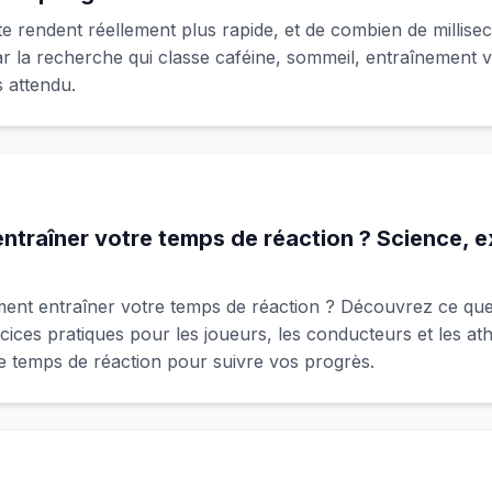
e rendent réellement plus rapide, et de combien de millis
ar la recherche qui classe caféine, sommeil, entraînement vi
s attendu.
traîner votre temps de réaction ? Science, e
nt entraîner votre temps de réaction ? Découvrez ce que d
ces pratiques pour les joueurs, les conducteurs et les athlè
 de temps de réaction pour suivre vos progrès.