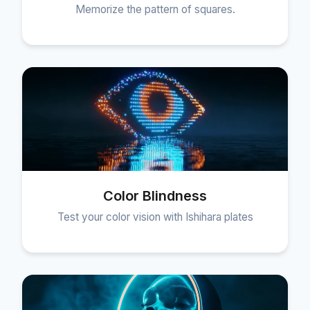
Memorize the pattern of squares.
Color Blindness
Test your color vision with Ishihara plates