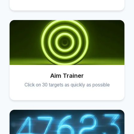
Aim Trainer
Click on 30 targets as quickly as possible