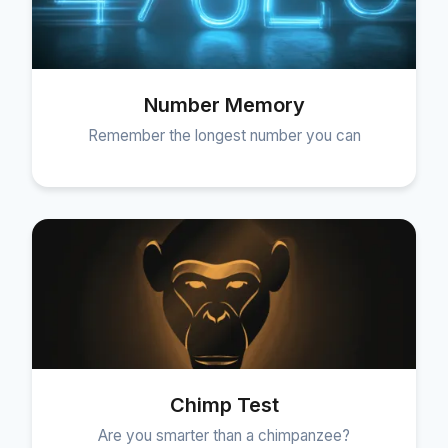
Number Memory
Remember the longest number you can
Chimp Test
Are you smarter than a chimpanzee?