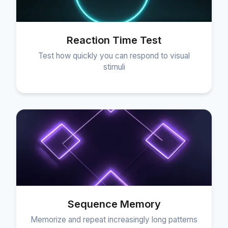
Reaction Time Test
Test how quickly you can respond to visual
stimuli
Sequence Memory
Memorize and repeat increasingly long patterns