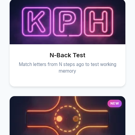
N-Back Test
Match letters from N steps ago to test working
memory
NEW