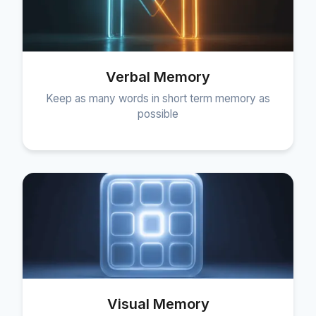
Verbal Memory
Keep as many words in short term memory as
possible
Visual Memory