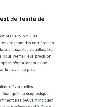
est de Teinte de
est précieux pour les
ts envisageant des carrières en
e ses capacités visuelles. Les
te pour vérifier leur précision
graphes s'appuient sur une
r le travail de post-
tifier d'éventuelles
. Bien qu'il ne diagnostique
tamment bas peuvent indiquer
couleur professionnel X-Rite ou