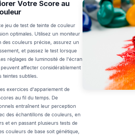
iorer Votre Score au
ouleur
e jeu de test de teinte de couleur
sion optimales. Utilisez un moniteur
n des couleurs précise, assurez un
ssement, et passez le test lorsque
es réglages de luminosité de l'écran
 peuvent affecter considérablement
 teintes subtiles.
des exercices d'appariement de
cores au fil du temps. De
nnels entraînent leur perception
vec des échantillons de couleurs, en
rs et en passant plusieurs tests de
des couleurs de base soit génétique,