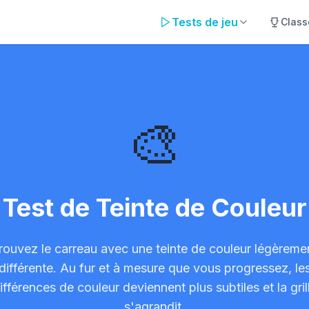
Tests de jeu
Clas
Couleur
🎨
Test de Teinte de Couleur
rouvez le carreau avec une teinte de couleur légèreme
différente. Au fur et à mesure que vous progressez, le
ifférences de couleur deviennent plus subtiles et la gril
s'agrandit.