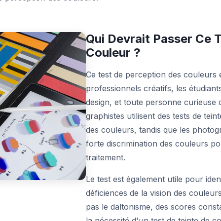
Qui Devrait Passer Ce T
Couleur ?
Ce test de perception des couleurs 
professionnels créatifs, les étudian
design, et toute personne curieuse d
graphistes utilisent des tests de tein
des couleurs, tandis que les photo
forte discrimination des couleurs pou
traitement.
Le test est également utile pour iden
déficiences de la vision des couleurs
pas le daltonisme, des scores cons
la nécessité d'un test de teinte de 