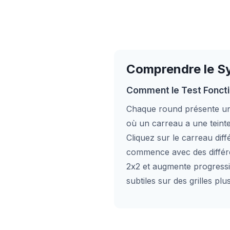
Comprendre le Sy
Comment le Test Fonct
Chaque round présente une
où un carreau a une teinte
Cliquez sur le carreau diff
commence avec des différe
2x2 et augmente progressi
subtiles sur des grilles pl