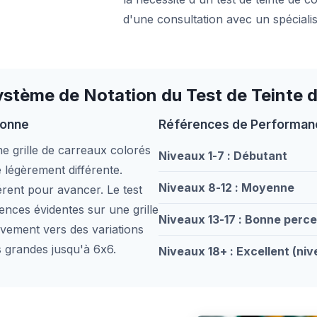
d'une consultation avec un spécialis
stème de Notation du Test de Teinte 
ionne
Références de Performan
 grille de carreaux colorés
Niveaux 1-7 : Débutant
 légèrement différente.
Niveaux 8-12 : Moyenne
érent pour avancer. Le test
nces évidentes sur une grille
Niveaux 13-17 : Bonne perce
vement vers des variations
us grandes jusqu'à 6x6.
Niveaux 18+ : Excellent (ni