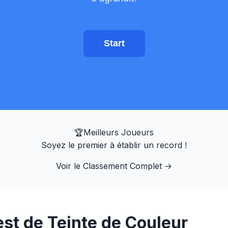
Start
🏆
Meilleurs Joueurs
Soyez le premier à établir un record !
Voir le Classement Complet
→
st de Teinte de Couleur