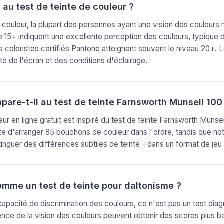
 au test de teinte de couleur ?
 couleur, la plupart des personnes ayant une vision des couleurs 
 15+ indiquent une excellente perception des couleurs, typique
es coloristes certifiés Pantone atteignent souvent le niveau 20+.
ité de l'écran et des conditions d'éclairage.
are-t-il au test de teinte Farnsworth Munsell 100
ur en ligne gratuit est inspiré du test de teinte Farnsworth Munsel
te d'arranger 85 bouchons de couleur dans l'ordre, tandis que no
inguer des différences subtiles de teinte - dans un format de jeu
 comme un test de teinte pour daltonisme ?
capacité de discrimination des couleurs, ce n'est pas un test dia
ence de la vision des couleurs peuvent obtenir des scores plus 