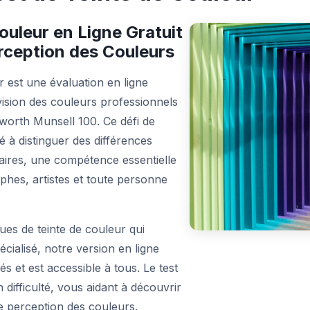
ouleur en Ligne Gratuit
rception des Couleurs
r est une évaluation en ligne
 vision des couleurs professionnels
worth Munsell 100. Ce défi de
 à distinguer des différences
ilaires, une compétence essentielle
phes, artistes et toute personne
ues de teinte de couleur qui
cialisé, notre version en ligne
és et est accessible à tous. Le test
ifficulté, vous aidant à découvrir
de perception des couleurs.