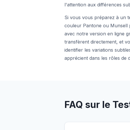
l'attention aux différences su
Si vous vous préparez à un te
couleur Pantone ou Munsell 
avec notre version en ligne g
transfèrent directement, et 
identifier les variations subt
apprécient dans les rôles de d
FAQ sur le Tes