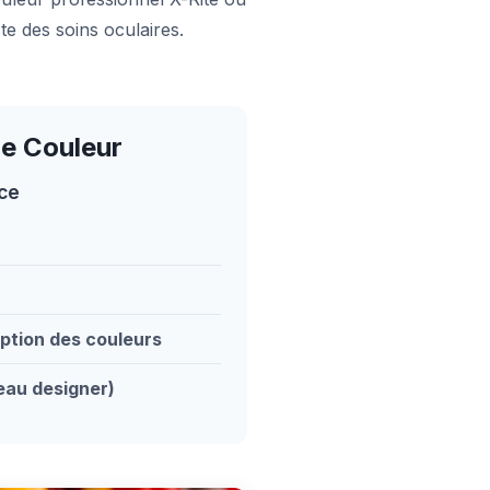
te des soins oculaires.
de Couleur
ce
ption des couleurs
veau designer)