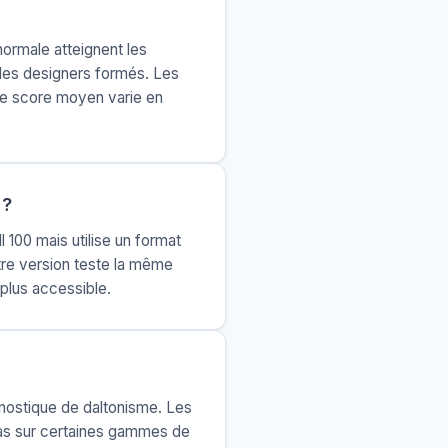
normale atteignent les
 des designers formés. Les
 Le score moyen varie en
 ?
l 100 mais utilise un format
tre version teste la même
 plus accessible.
gnostique de daltonisme. Les
bas sur certaines gammes de