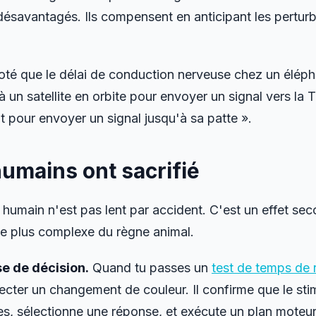
ésavantagés. Ils compensent en anticipant les perturb
té que le délai de conduction nerveuse chez un éléphan
 un satellite en orbite pour envoyer un signal vers la T
t pour envoyer un signal jusqu'à sa patte ».
humains ont sacrifié
humain n'est pas lent par accident. C'est un effet sec
le plus complexe du règne animal.
se de décision.
Quand tu passes un
test de temps de 
ecter un changement de couleur. Il confirme que le stimu
es, sélectionne une réponse, et exécute un plan mote