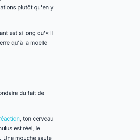
ations plutôt qu'en y
t est si long qu'« il
erre qu'à la moelle
ondaire du fait de
réaction
, ton cerveau
lus est réel, le
ur. Une mouche saute