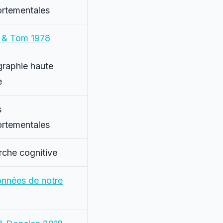
rtementales
 & Tom 1978
raphie haute
e
s
rtementales
che cognitive
nnées de notre