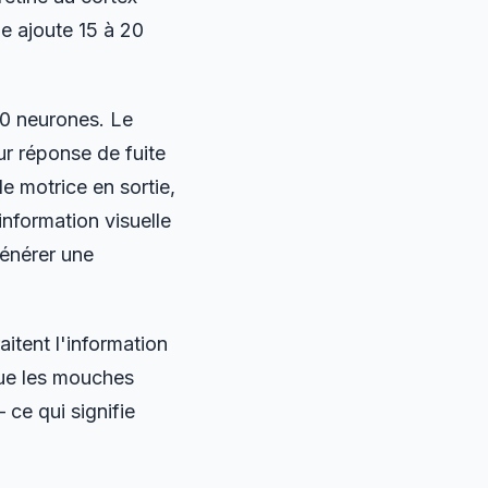
e ajoute 15 à 20
0 neurones. Le
r réponse de fuite
e motrice en sortie,
information visuelle
générer une
aitent l'information
que les mouches
ce qui signifie