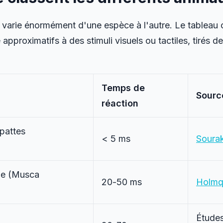
 varie énormément d'une espèce à l'autre. Le tableau
approximatifs à des stimuli visuels ou tactiles, tirés d
Temps de
Sourc
réaction
pattes
< 5 ms
Soura
e (
Musca
20-50 ms
Holmq
Étude