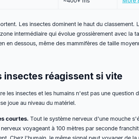
~400+ ms
More 
sortent. Les insectes dominent le haut du classement.
one intermédiaire qui évolue grossièrement avec la tail
bien en dessous, même des mammifères de taille moye
 insectes réagissent si vite
tre les insectes et les humains n'est pas une question d
se joue au niveau du matériel.
s courtes.
Tout le système nerveux d'une mouche s'é
l nerveux voyageant à 100 mètres par seconde franchit
nt. Chez l'humain, le même signal peut voyager de la r