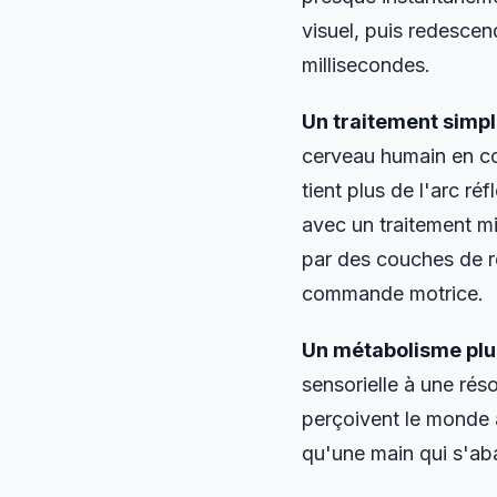
visuel, puis redescen
millisecondes.
Un traitement simpli
cerveau humain en co
tient plus de l'arc r
avec un traitement min
par des couches de r
commande motrice.
Un métabolisme plu
sensorielle à une ré
perçoivent le monde 
qu'une main qui s'abat