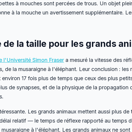
pettes à mouches sont percées de trous. Un objet plei
donne à la mouche un avertissement supplémentaire. Les
de la taille pour les grands a
 l'Université Simon Fraser
a mesuré la vitesse des réf
, de la musaraigne à l'éléphant. Leur conclusion : les 
nviron 17 fois plus de temps que ceux des plus petits
plus de synapses, et de la physique de la propagation d
s.
intéressante. Les grands animaux mettent aussi plus de
 délai
relatif
— le temps de réflexe rapporté au temps
a musaraigne à l'éléphant. Les grands animaux ne sont