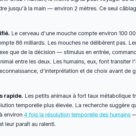
dre jusqu'à la main — environ 2 mètres. Ce seul câblag
fié.
Le cerveau d'une mouche compte environ 100 00
mpte 86 milliards. Les mouches ne délibèrent pas. Leu
éflexe que de la décision — stimulus en entrée, command
imal entre les deux. Les humains, eux, font transiter l'
econnaissance, d'interprétation et de choix avant de 
s rapide.
Les petits animaux à fort taux métabolique tr
solution temporelle plus élevée. La recherche suggère 
à environ
4 fois la résolution temporelle des humains
— 
 leur paraît au ralenti.