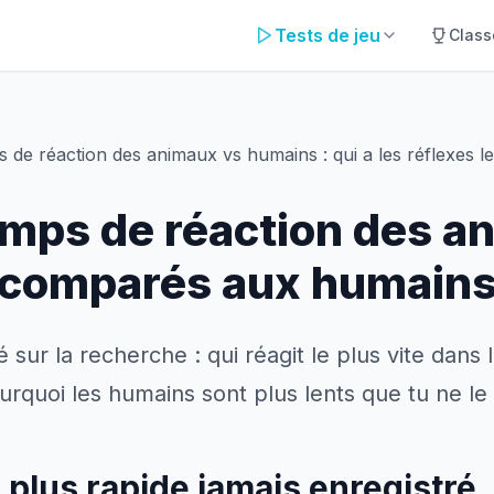
Tests de jeu
Clas
 de réaction des animaux vs humains : qui a les réflexes le
emps de réaction des a
comparés aux humain
sur la recherche : qui réagit le plus vite dans
urquoi les humains sont plus lents que tu ne le 
e plus rapide jamais enregistré