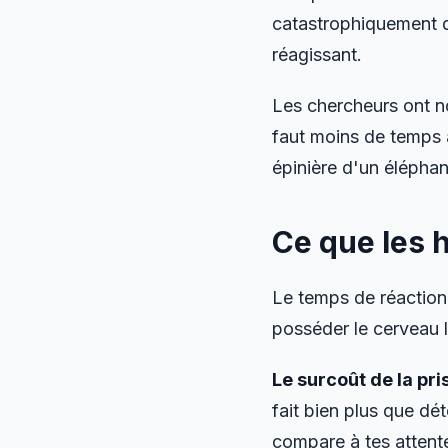
catastrophiquement d
réagissant.
Les chercheurs ont no
faut moins de temps à
épinière d'un éléphan
Ce que les 
Le temps de réaction 
posséder le cerveau 
Le surcoût de la pri
fait bien plus que dét
compare à tes attent