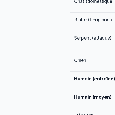
Chat (domestique)
Blatte (
Periplaneta
Serpent (attaque)
Chien
Humain (entraîné
Humain (moyen)