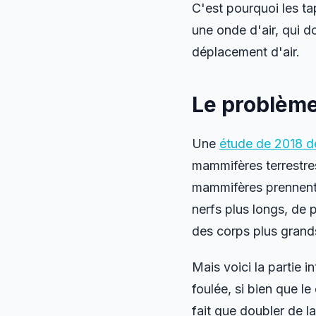
C'est pourquoi les ta
une onde d'air, qui 
déplacement d'air.
Le problème 
Une
étude de 2018 de
mammifères terrestres
mammifères prennent e
nerfs plus longs, de 
des corps plus grand
Mais voici la partie 
foulée, si bien que le
fait que doubler de l