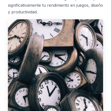
significativamente tu rendimiento en juegos, diseño
Tablero
y productividad.
🇪🇸
ES