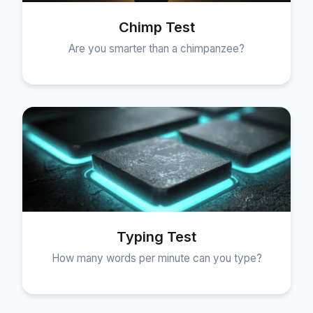
Chimp Test
Are you smarter than a chimpanzee?
Typing Test
How many words per minute can you type?