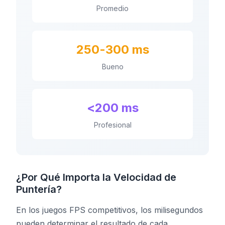
Promedio
250-300 ms
Bueno
<200 ms
Profesional
¿Por Qué Importa la Velocidad de
Puntería?
En los juegos FPS competitivos, los milisegundos
pueden determinar el resultado de cada