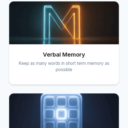
Verbal Memory
Keep as many words in short term memory as
possible