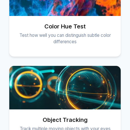
Color Hue Test
Test how well you can distinguish subtle color
differences
Object Tracking
Track multiple moving objects with your eyes