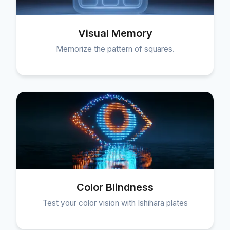
Visual Memory
Memorize the pattern of squares.
Color Blindness
Test your color vision with Ishihara plates