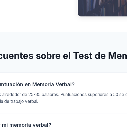
cuentes sobre el Test de Me
untuación en Memoria Verbal?
 alrededor de 25-35 palabras. Puntuaciones superiores a 50 se 
a de trabajo verbal.
 mi memoria verbal?