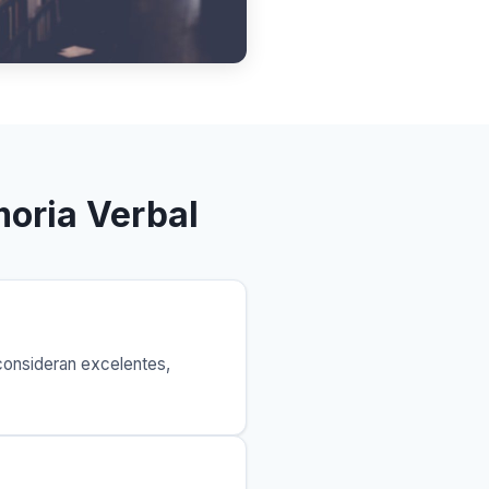
moria Verbal
consideran excelentes,