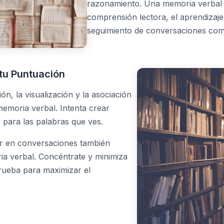
razonamiento. Una memoria verbal 
comprensión lectora, el aprendizaje
seguimiento de conversaciones com
tu Puntuación
n, la visualización y la asociación
emoria verbal. Intenta crear
 para las palabras que ves.
ar en conversaciones también
ria verbal. Concéntrate y minimiza
prueba para maximizar el