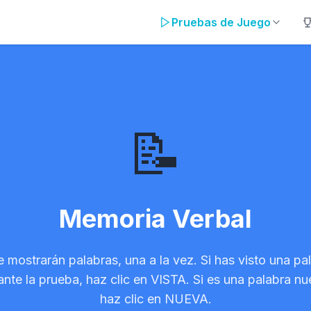
Pruebas de Juego
📝
Memoria Verbal
e mostrarán palabras, una a la vez. Si has visto una pa
ante la prueba, haz clic en VISTA. Si es una palabra nu
haz clic en NUEVA.