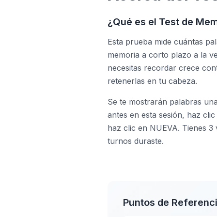
¿Qué es el Test de Mem
Esta prueba mide cuántas pa
memoria a corto plazo a la v
necesitas recordar crece con
retenerlas en tu cabeza.
Se te mostrarán palabras una
antes en esta sesión, haz cli
haz clic en NUEVA. Tienes 3 
turnos duraste.
Puntos de Referenc