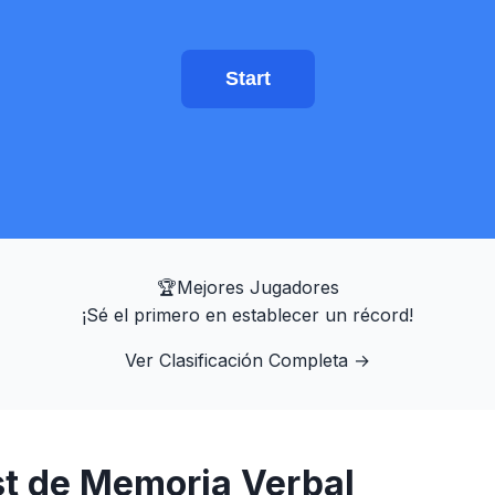
Start
🏆
Mejores Jugadores
¡Sé el primero en establecer un récord!
Ver Clasificación Completa
→
st de Memoria Verbal