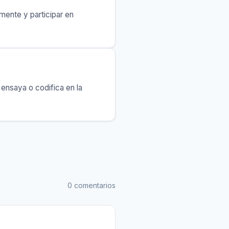
mente y participar en
 ensaya o codifica en la
0 comentarios