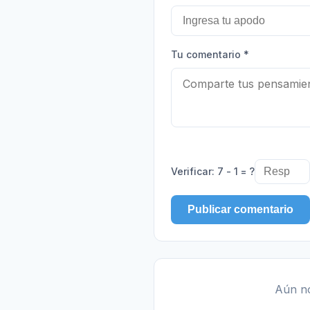
Tu comentario
*
Verificar
:
7 - 1 = ?
Publicar comentario
Aún no