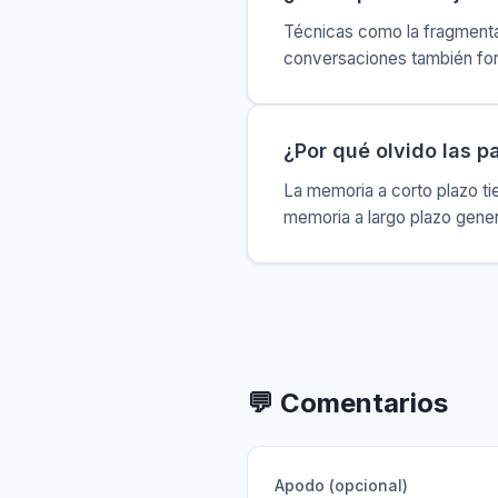
Técnicas como la fragmentac
conversaciones también fort
¿Por qué olvido las p
La memoria a corto plazo ti
memoria a largo plazo gene
💬
Comentarios
Apodo (opcional)