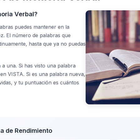
oria Verbal?
labras puedes mantener en la
ez. El número de palabras que
tinuamente, hasta que ya no puedas
 a una. Si has visto una palabra
c en VISTA. Si es una palabra nueva,
vidas, y tu puntuación es cuántos
ia de Rendimiento