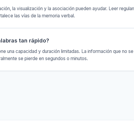
ión, la visualización y la asociación pueden ayudar. Leer regular
alece las vías de la memoria verbal.
alabras tan rápido?
ene una capacidad y duración limitadas. La información que no se
ralmente se pierde en segundos o minutos.