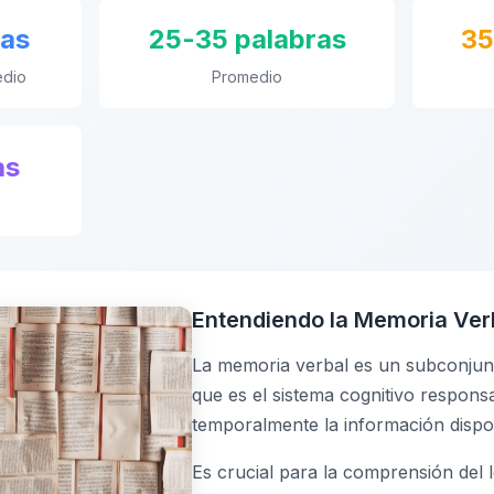
ras
25-35 palabras
35
edio
Promedio
as
Entendiendo la Memoria Ver
La memoria verbal es un subconjunt
que es el sistema cognitivo respon
temporalmente la información dispo
Es crucial para la comprensión del l