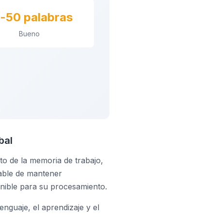
-50 palabras
Bueno
bal
o de la memoria de trabajo,
sable de mantener
nible para su procesamiento.
enguaje, el aprendizaje y el