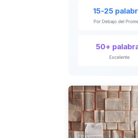
15-25 palab
Por Debajo del Prom
50+ palabr
Excelente