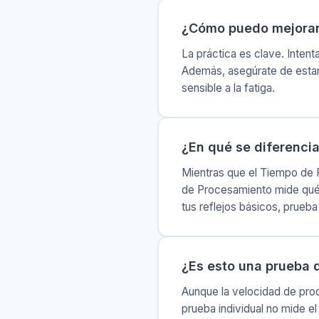
¿Cómo puedo mejorar
La práctica es clave. Intent
Además, asegúrate de estar
sensible a la fatiga.
¿En qué se diferenci
Mientras que el Tiempo de R
de Procesamiento mide qué t
tus reflejos básicos, prueb
¿Es esto una prueba 
Aunque la velocidad de pr
prueba individual no mide 