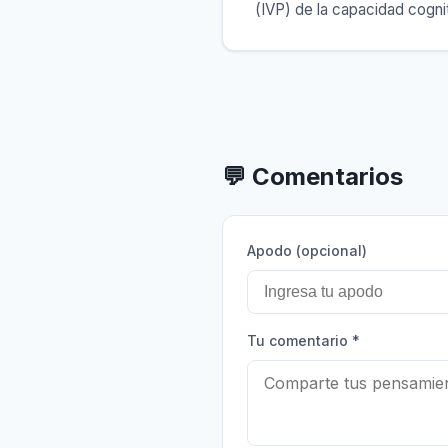
(IVP) de la capacidad cognit
💬
Comentarios
Apodo (opcional)
Tu comentario
*