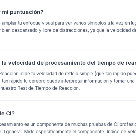
 mi puntuación?
a ampliar tu enfoque visual para ver varios símbolos a la vez en lu
 bien descansado y libre de distracciones, ya que la velocidad
a la velocidad de procesamiento del tiempo de rea
eacción mide tu velocidad de reflejo simple (qué tan rápido pued
an rápido tu cerebro puede interpretar información y tomar una d
a nuestro Test de Tiempo de Reacción.
de CI?
ocesamiento es un componente de muchas pruebas de CI profesio
el CI general. Mide específicamente el componente 'Índice de Ve