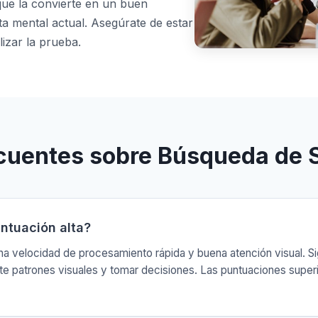
 que la convierte en un buen
rta mental actual. Asegúrate de estar
izar la prueba.
cuentes sobre Búsqueda de 
ntuación alta?
una velocidad de procesamiento rápida y buena atención visual. Si
nte patrones visuales y tomar decisiones. Las puntuaciones supe