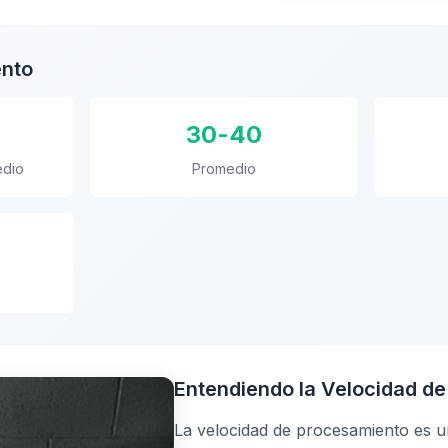
ento
30-40
edio
Promedio
Entendiendo la Velocidad d
La velocidad de procesamiento es un