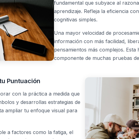
fundamental que subyace al razona
aprendizaje. Refleja la eficiencia co
cognitivas simples.
Una mayor velocidad de procesamie
información con más facilidad, lib
pensamientos más complejos. Esta h
componente de muchas pruebas de 
tu Puntuación
rar con la práctica a medida que
mbolos y desarrollas estrategias de
ta ampliar tu enfoque visual para
le a factores como la fatiga, el