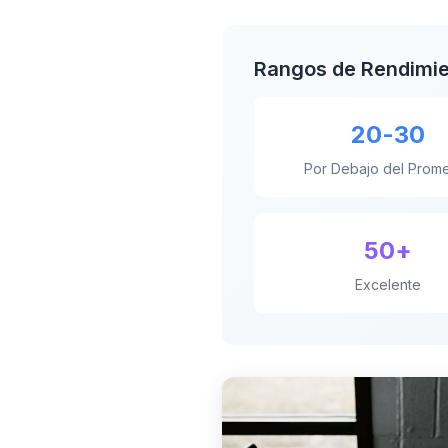
Rangos de Rendimi
20-30
Por Debajo del Prom
50+
Excelente