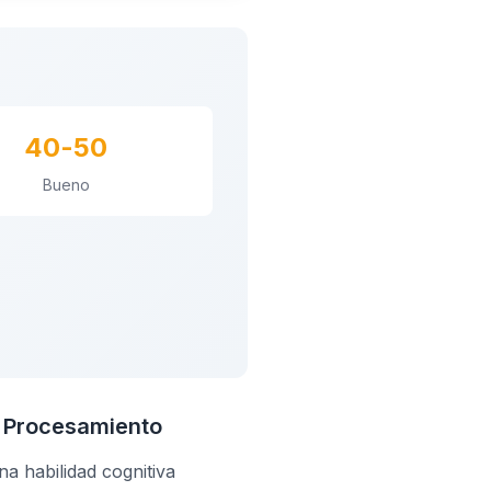
40-50
Bueno
e Procesamiento
a habilidad cognitiva