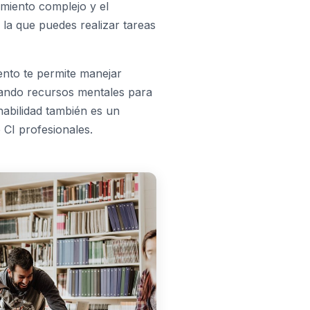
miento complejo y el
n la que puedes realizar tareas
nto te permite manejar
erando recursos mentales para
abilidad también es un
CI profesionales.