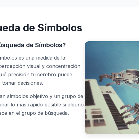
ueda de Símbolos
Búsqueda de Símbolos?
mbolos es una medida de la
percepción visual y concentración.
qué precisión tu cerebro puede
 tomar decisiones.
tan símbolos objetivo y un grupo de
nar lo más rápido posible si alguno
rece en el grupo de búsqueda.