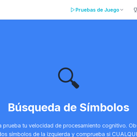
Pruebas de Juego
olos
🔍
Búsqueda de Símbolos
a prueba tu velocidad de procesamiento cognitivo. Ob
dos símbolos de la izquierda y comprueba si CUALQ