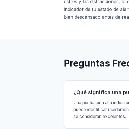
estrés y las distracciones, lo
indicador de tu estado de ale
bien descansado antes de real
Preguntas Fre
¿Qué significa una pu
Una puntuación alta indica 
puede identificar rápidame
se consideran excelentes.