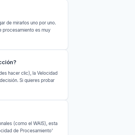
gar de mirarlos uno por uno.
 de procesamiento es muy
cción?
es hacer clic), la Velocidad
ecisión. Si quieres probar
nales (como el WAIS), esta
locidad de Procesamiento'