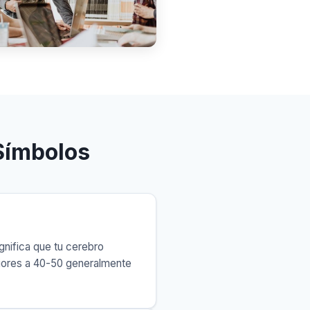
Símbolos
gnifica que tu cerebro
riores a 40-50 generalmente