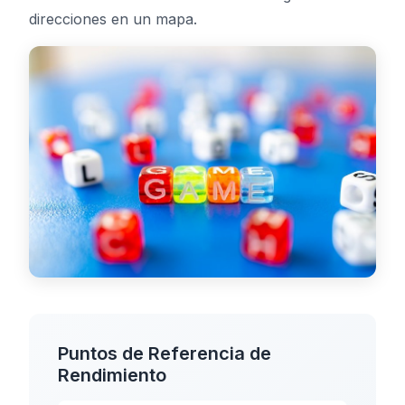
direcciones en un mapa.
Tablero
🇪🇸
ES
Puntos de Referencia de
Rendimiento