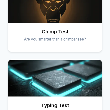
Chimp Test
Are you smarter than a chimpanzee?
Typing Test