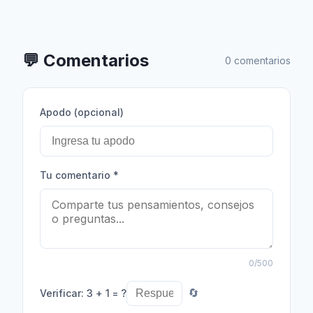
💬
Comentarios
0 comentarios
Apodo (opcional)
Tu comentario
*
0
/500
Verificar
:
3 + 1 = ?
🔄