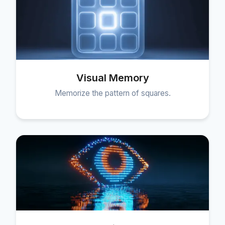
Visual Memory
Memorize the pattern of squares.