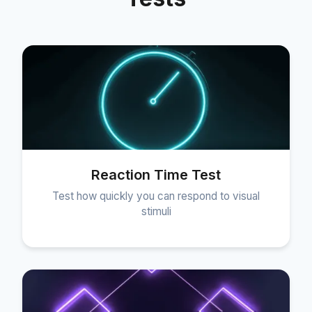
Reaction Time Test
Test how quickly you can respond to visual
stimuli