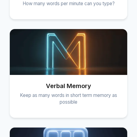
How many words per minute can you type?
Verbal Memory
Keep as many words in short term memory as
possible