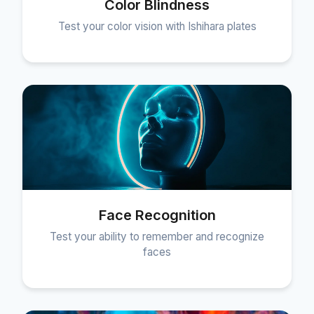
Color Blindness
Test your color vision with Ishihara plates
Face Recognition
Test your ability to remember and recognize
faces