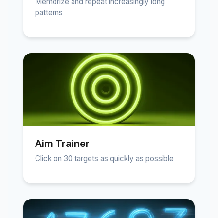
Memorize and repeat increasingly long
patterns
Aim Trainer
Click on 30 targets as quickly as possible