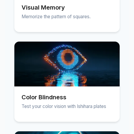
Visual Memory
Memorize the pattern of squares.
Color Blindness
Test your color vision with Ishihara plates