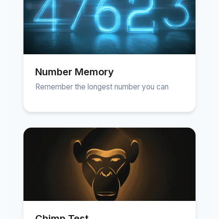
Number Memory
Remember the longest number you can
Chimp Test