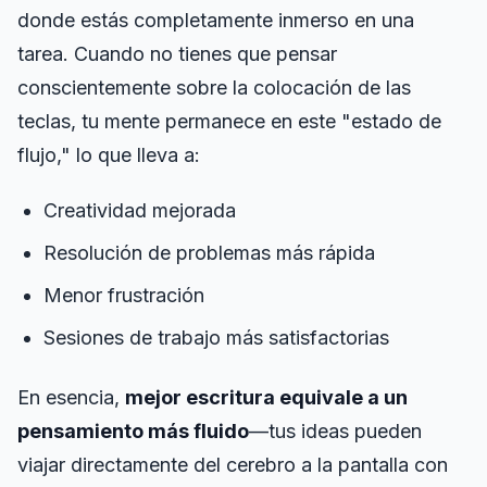
donde estás completamente inmerso en una
tarea. Cuando no tienes que pensar
conscientemente sobre la colocación de las
teclas, tu mente permanece en este "estado de
flujo," lo que lleva a:
Creatividad mejorada
Resolución de problemas más rápida
Menor frustración
Sesiones de trabajo más satisfactorias
En esencia,
mejor escritura equivale a un
pensamiento más fluido
—tus ideas pueden
viajar directamente del cerebro a la pantalla con