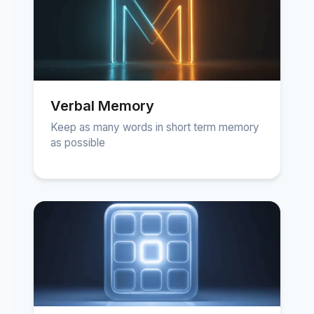
Verbal Memory
Keep as many words in short term memory
as possible