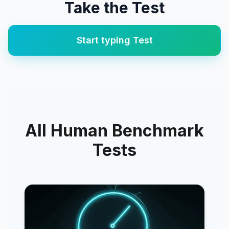
Take the Test
Start
typing
Test
All Human Benchmark
Tests